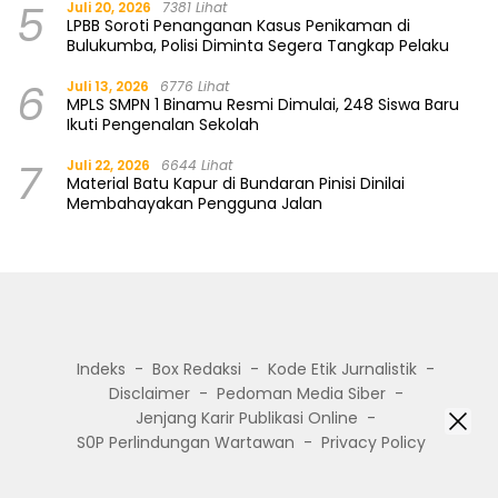
5
Juli 20, 2026
7381 Lihat
LPBB Soroti Penanganan Kasus Penikaman di
Bulukumba, Polisi Diminta Segera Tangkap Pelaku
6
Juli 13, 2026
6776 Lihat
MPLS SMPN 1 Binamu Resmi Dimulai, 248 Siswa Baru
Ikuti Pengenalan Sekolah
7
Juli 22, 2026
6644 Lihat
Material Batu Kapur di Bundaran Pinisi Dinilai
Membahayakan Pengguna Jalan
Indeks
Box Redaksi
Kode Etik Jurnalistik
Disclaimer
Pedoman Media Siber
Jenjang Karir Publikasi Online
S0P Perlindungan Wartawan
Privacy Policy