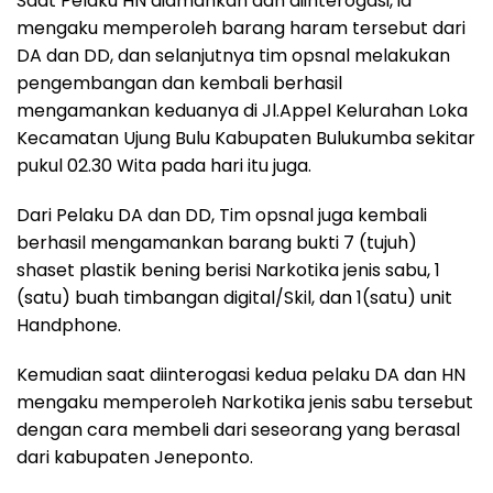
Saat Pelaku HN diamankan dan diinterogasi, ia
mengaku memperoleh barang haram tersebut dari
DA dan DD, dan selanjutnya tim opsnal melakukan
pengembangan dan kembali berhasil
mengamankan keduanya di Jl.Appel Kelurahan Loka
Kecamatan Ujung Bulu Kabupaten Bulukumba sekitar
pukul 02.30 Wita pada hari itu juga.
Dari Pelaku DA dan DD, Tim opsnal juga kembali
berhasil mengamankan barang bukti 7 (tujuh)
shaset plastik bening berisi Narkotika jenis sabu, 1
(satu) buah timbangan digital/Skil, dan 1(satu) unit
Handphone.
Kemudian saat diinterogasi kedua pelaku DA dan HN
mengaku memperoleh Narkotika jenis sabu tersebut
dengan cara membeli dari seseorang yang berasal
dari kabupaten Jeneponto.