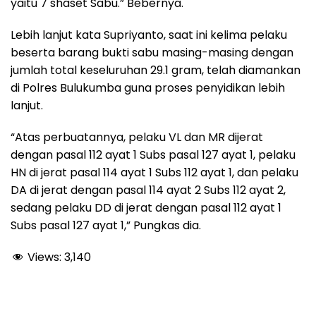
yaitu 7 shaset Sabu.” Bebernya.
Lebih lanjut kata Supriyanto, saat ini kelima pelaku
beserta barang bukti sabu masing-masing dengan
jumlah total keseluruhan 29.1 gram, telah diamankan
di Polres Bulukumba guna proses penyidikan lebih
lanjut.
“Atas perbuatannya, pelaku VL dan MR dijerat
dengan pasal 112 ayat 1 Subs pasal 127 ayat 1, pelaku
HN di jerat pasal 114 ayat 1 Subs 112 ayat 1, dan pelaku
DA di jerat dengan pasal 114 ayat 2 Subs 112 ayat 2,
sedang pelaku DD di jerat dengan pasal 112 ayat 1
Subs pasal 127 ayat 1,” Pungkas dia.
Views:
3,140