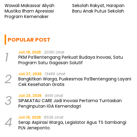
Wawali Makassar Aliyah
Sekolah Rakyat, Harapan
Mustika Ilham Apresiasi
Baru Anak Putus Sekolah
Program Kemenaker
POPULAR POST
1
Juli 18, 2026
20361 Lihat
PKM Pa’Bentengang Perkuat Budaya Inovasi, Satu
Program Satu Gagasan Solutif
2
Juli 27, 2026
13486 Lihat
Bangkitkan Warga, Puskesmas Pa’Bentengang Layani
Cek Kesehatan Gratis
3
Juli 23, 2026
9691 Lihat
SIPAKATAU CARE Jadi Inovasi Pertama Tuntaskan
Penginputan IGA Kemendagri
4
Juli 16, 2026
8536 Lihat
Serap Aspirasi Warga, Legislator Agus TS Sambangi
PLN Jeneponto