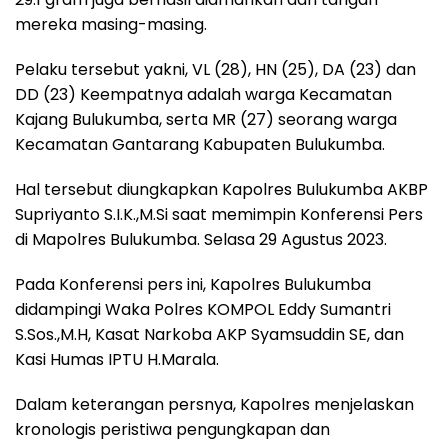
mereka masing-masing.
Pelaku tersebut yakni, VL (28), HN (25), DA (23) dan
DD (23) Keempatnya adalah warga Kecamatan
Kajang Bulukumba, serta MR (27) seorang warga
Kecamatan Gantarang Kabupaten Bulukumba.
Hal tersebut diungkapkan Kapolres Bulukumba AKBP
Supriyanto S.I.K.,M.Si saat memimpin Konferensi Pers
di Mapolres Bulukumba. Selasa 29 Agustus 2023.
Pada Konferensi pers ini, Kapolres Bulukumba
didampingi Waka Polres KOMPOL Eddy Sumantri
S.Sos.,M.H, Kasat Narkoba AKP Syamsuddin SE, dan
Kasi Humas IPTU H.Marala.
Dalam keterangan persnya, Kapolres menjelaskan
kronologis peristiwa pengungkapan dan