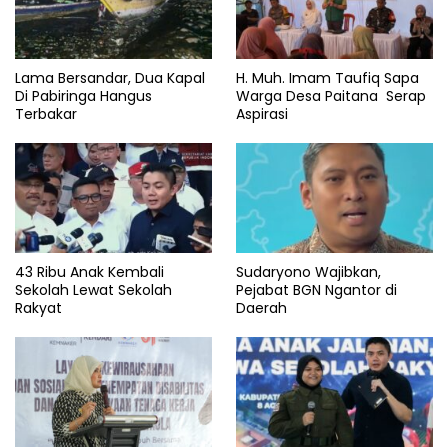
Lama Bersandar, Dua Kapal
H. Muh. Imam Taufiq Sapa
Di Pabiringa Hangus
Warga Desa Paitana Serap
Terbakar
Aspirasi
43 Ribu Anak Kembali
Sudaryono Wajibkan,
Sekolah Lewat Sekolah
Pejabat BGN Ngantor di
Rakyat
Daerah