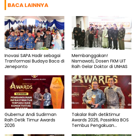
BACA LAINNYA
Inovasi SAPA Hadir sebagai
Membanggakan!
Tranformasi Budaya Baca di
Nismawati, Dosen FKM UIT
Jeneponto
Raih Gelar Doktor di UNHAS
Gubernur Andi Sudirman
Takalar Raih detiktimur
Raih Detik Timur Awards
Awards 2026, Passirikia BOS
2026
Tembus Pengakuan
Nasional