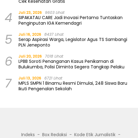
Cek Kesehatan Gratis
4
Juli 23, 2026
9603 Lihat
SIPAKATAU CARE Jadi Inovasi Pertama Tuntaskan
Penginputan IGA Kemendagri
5
Juli 16, 2026
8437 Lihat
Serap Aspirasi Warga, Legislator Agus TS Sambangi
PLN Jeneponto
6
Juli 20, 2026
7018 Lihat
LPBB Soroti Penanganan Kasus Penikaman di
Bulukumba, Polisi Diminta Segera Tangkap Pelaku
7
Juli 13, 2026
6721 Lihat
MPLS SMPN 1 Binamu Resmi Dimulai, 248 Siswa Baru
Ikuti Pengenalan Sekolah
Indeks
Box Redaksi
Kode Etik Jurnalistik