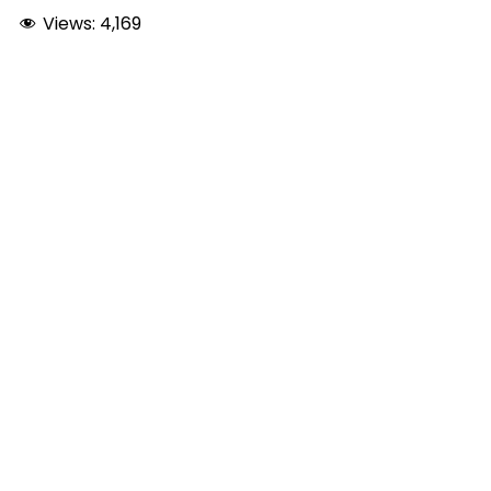
Views:
4,169