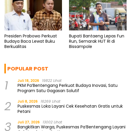
Presiden Prabowo Perkuat
Bupati Bantaeng Lepas Fun
Budaya Baca Lewat Buku
Run, Semarak HUT RI di
Berkualitas
Bissampole
POPULAR POST
1
Juli 18, 2026
19822 Lihat
PKM Pa’Bentengang Perkuat Budaya Inovasi, Satu
Program Satu Gagasan Solutif
2
Juli 8, 2026
16269 Lihat
Puskesmas Loka Layani Cek Kesehatan Gratis untuk
Petani
3
Juli 27, 2026
13002 Lihat
Bangkitkan Warga, Puskesmas Pa’Bentengang Layani