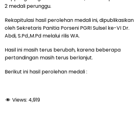
2 medali perunggu.
Rekapitulasi hasil perolehan medali ini, dipublikasikan
oleh Sekretaris Panitia Porseni PGRI Sulsel ke-VI Dr.
Abdi, S.Pd.,M.Pd melalui rilis WA.
Hasil ini masih terus berubah, karena beberapa
pertandingan masih terus berlanjut.
Berikut ini hasil perolehan medali :
Views:
4,919