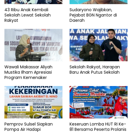
43 Ribu Anak Kembali
Sudaryono Wajibkan,
Sekolah Lewat Sekolah
Pejabat BGN Ngantor di
Rakyat
Daerah
Wawali Makassar Aliyah
Sekolah Rakyat, Harapan
Mustika Ilham Apresiasi
Baru Anak Putus Sekolah
Program Kemenaker
Pemprov Sulsel Siapkan
Keseruan Lomba HUT RI Ke-
Pompa Air Hadapi
81 Bersama Peserta Prolanis