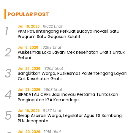
POPULAR POST
1
Juli 18, 2026
19822 Lihat
PKM Pa’Bentengang Perkuat Budaya Inovasi, Satu
Program Satu Gagasan Solutif
2
Juli 8, 2026
16269 Lihat
Puskesmas Loka Layani Cek Kesehatan Gratis untuk
Petani
3
Juli 27, 2026
13002 Lihat
Bangkitkan Warga, Puskesmas Pa’Bentengang Layani
Cek Kesehatan Gratis
4
Juli 23, 2026
9603 Lihat
SIPAKATAU CARE Jadi Inovasi Pertama Tuntaskan
Penginputan IGA Kemendagri
5
Juli 16, 2026
8437 Lihat
Serap Aspirasi Warga, Legislator Agus TS Sambangi
PLN Jeneponto
Juli 20, 2026
7018 Lihat