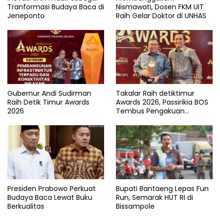
Tranformasi Budaya Baca di
Nismawati, Dosen FKM UIT
Jeneponto
Raih Gelar Doktor di UNHAS
Gubernur Andi Sudirman
Takalar Raih detiktimur
Raih Detik Timur Awards
Awards 2026, Passirikia BOS
2026
Tembus Pengakuan
Nasional
Presiden Prabowo Perkuat
Bupati Bantaeng Lepas Fun
Budaya Baca Lewat Buku
Run, Semarak HUT RI di
Berkualitas
Bissampole