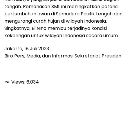
tengah. Pemanasan SML ini meningkatkan potensi
pertumbuhan awan di Samudera Pasifik tengah dan
mengurangi curah hujan di wilayah Indonesia.
Singkatnya, El Nino memicu terjadinya kondisi
kekeringan untuk wilayah Indonesia secara umum.
Jakarta, 18 Juli 2023
Biro Pers, Media, dan Informasi Sekretariat Presiden
Views:
6,034