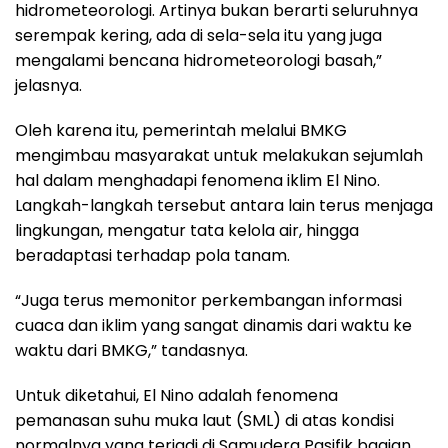
hidrometeorologi. Artinya bukan berarti seluruhnya
serempak kering, ada di sela-sela itu yang juga
mengalami bencana hidrometeorologi basah,”
jelasnya.
Oleh karena itu, pemerintah melalui BMKG
mengimbau masyarakat untuk melakukan sejumlah
hal dalam menghadapi fenomena iklim El Nino.
Langkah-langkah tersebut antara lain terus menjaga
lingkungan, mengatur tata kelola air, hingga
beradaptasi terhadap pola tanam.
“Juga terus memonitor perkembangan informasi
cuaca dan iklim yang sangat dinamis dari waktu ke
waktu dari BMKG,” tandasnya.
Untuk diketahui, El Nino adalah fenomena
pemanasan suhu muka laut (SML) di atas kondisi
normalnya yang terjadi di Samudera Pasifik bagian