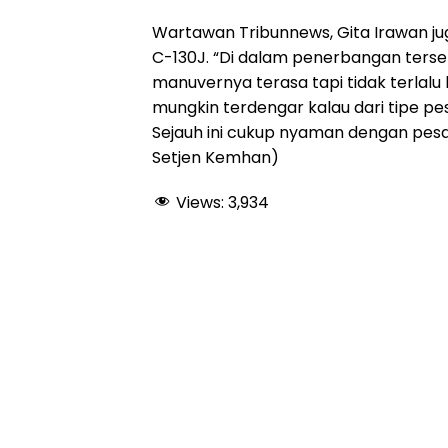
Wartawan Tribunnews, Gita Irawan 
C-130J. “Di dalam penerbangan ters
manuvernya terasa tapi tidak terlalu
mungkin terdengar kalau dari tipe pe
Sejauh ini cukup nyaman dengan pesaw
Setjen Kemhan)
Views:
3,934