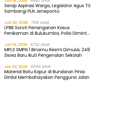
Juli 16, 2026
8492 Lihat
Serap Aspirasi Warga, Legislator Agus TS
Sambangi PLN Jeneponto
Juli 20, 2026
7315 Lihat
LPBB Soroti Penanganan Kasus
Penikaman di Bulukumba, Polisi Diminta
Segera Tangkap Pelaku
Juli 13, 2026
6732 Lihat
MPLS SMPN 1 Binamu Resmi Dimulai, 248
Siswa Baru Ikuti Pengenalan Sekolah
Juli 22, 2026
6589 Lihat
Material Batu Kapur di Bundaran Pinisi
Dinilai Membahayakan Pengguna Jalan