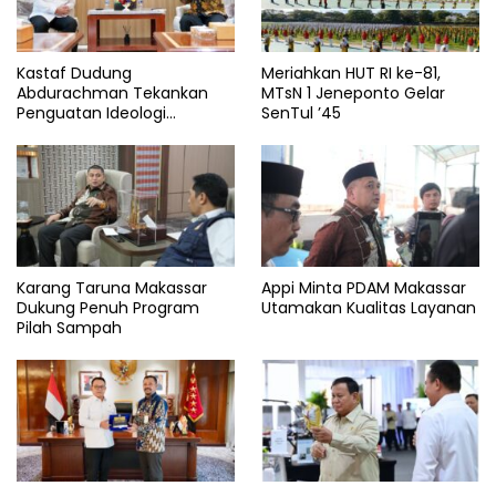
Kastaf Dudung
Meriahkan HUT RI ke-81,
Abdurachman Tekankan
MTsN 1 Jeneponto Gelar
Penguatan Ideologi
SenTul ’45
Pancasila
Karang Taruna Makassar
Appi Minta PDAM Makassar
Dukung Penuh Program
Utamakan Kualitas Layanan
Pilah Sampah