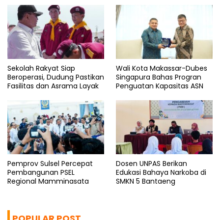
Sekolah Rakyat Siap
Wali Kota Makassar-Dubes
Beroperasi, Dudung Pastikan
Singapura Bahas Progran
Fasilitas dan Asrama Layak
Penguatan Kapasitas ASN
Pemprov Sulsel Percepat
Dosen UNPAS Berikan
Pembangunan PSEL
Edukasi Bahaya Narkoba di
Regional Mamminasata
SMKN 5 Bantaeng
POPULAR POST