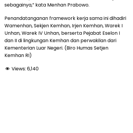
sebagainya,” kata Menhan Prabowo.
Penandatanganan framework kerja sama ini dihadiri
Wamenhan, Sekjen Kemhan, Irjen Kemhan, Warek I
Unhan, Warek IV Unhan, berserta Pejabat Eselon I
dan II di lingkungan Kemhan dan perwakilan dari
Kementerian Luar Negeri. (Biro Humas Setjen
Kemhan RI)
Views:
6,140