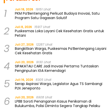
1
Juli 18, 2026
19151 Lihat
PKM Pa’Bentengang Perkuat Budaya Inovasi, Satu
Program Satu Gagasan Solutif
2
Juli 8, 2026
15917 Lihat
Puskesmas Loka Layani Cek Kesehatan Gratis untuk
Petani
3
Juli 27, 2026
12287 Lihat
Bangkitkan Warga, Puskesmas Pa’Bentengang Layani
Cek Kesehatan Gratis
4
Juli 23, 2026
9130 Lihat
SIPAKATAU CARE Jadi Inovasi Pertama Tuntaskan
Penginputan IGA Kemendagri
5
Juli 16, 2026
8305 Lihat
Serap Aspirasi Warga, Legislator Agus TS Sambangi
PLN Jeneponto
6
Juli 20, 2026
6908 Lihat
LPBB Soroti Penanganan Kasus Penikaman di
Bulukumba, Polisi Diminta Segera Tangkap Pelaku