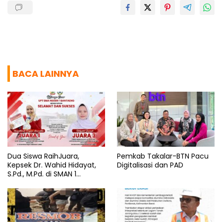
BACA LAINNYA
Dua Siswa RaihJuara,
Pemkab Takalar-BTN Pacu
Kepsek Dr. Wahid Hidayat,
Digitalisasi dan PAD
S.Pd., M.Pd. di SMAN 1
Bantaeng Tuai Pujian