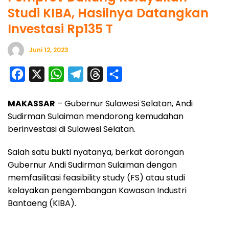
Studi KIBA, Hasilnya Datangkan
Investasi Rp135 T
Juni 12, 2023
F
X
W
T
T
S
a
h
e
h
h
MAKASSAR
– Gubernur Sulawesi Selatan, Andi
c
a
l
r
a
Sudirman Sulaiman mendorong kemudahan
e
t
e
e
r
berinvestasi di Sulawesi Selatan.
b
s
g
a
e
o
A
r
d
Salah satu bukti nyatanya, berkat dorongan
Gubernur Andi Sudirman Sulaiman dengan
o
p
a
s
memfasilitasi feasibility study (FS) atau studi
k
p
m
kelayakan pengembangan Kawasan Industri
Bantaeng (KIBA).