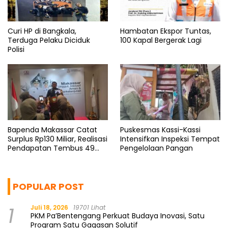
Curi HP di Bangkala,
Hambatan Ekspor Tuntas,
Terduga Pelaku Diciduk
100 Kapal Bergerak Lagi
Polisi
Bapenda Makassar Catat
Puskesmas Kassi-Kassi
Surplus Rp130 Miliar, Realisasi
Intensifkan Inspeksi Tempat
Pendapatan Tembus 49
Pengelolaan Pangan
Persen
POPULAR POST
1
Juli 18, 2026
19701 Lihat
PKM Pa’Bentengang Perkuat Budaya Inovasi, Satu
Program Satu Gagasan Solutif