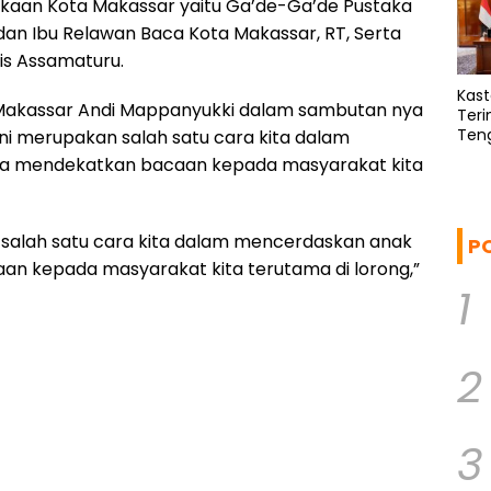
takaan Kota Makassar yaitu Ga’de-Ga’de Pustaka
 dan Ibu Relawan Baca Kota Makassar, RT, Serta
is Assamaturu.
Kas
 Makassar Andi Mappanyukki dalam sambutan nya
Teri
Ten
ni merupakan salah satu cara kita dalam
Pote
ta mendekatkan bacaan kepada masyarakat kita
 salah satu cara kita dalam mencerdaskan anak
P
an kepada masyarakat kita terutama di lorong,”
1
2
3