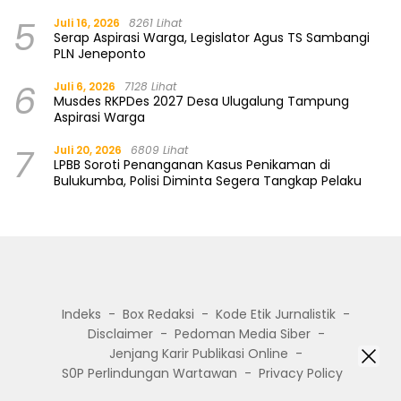
5
Juli 16, 2026
8261 Lihat
Serap Aspirasi Warga, Legislator Agus TS Sambangi
PLN Jeneponto
6
Juli 6, 2026
7128 Lihat
Musdes RKPDes 2027 Desa Ulugalung Tampung
Aspirasi Warga
7
Juli 20, 2026
6809 Lihat
LPBB Soroti Penanganan Kasus Penikaman di
Bulukumba, Polisi Diminta Segera Tangkap Pelaku
Indeks
Box Redaksi
Kode Etik Jurnalistik
Disclaimer
Pedoman Media Siber
Jenjang Karir Publikasi Online
S0P Perlindungan Wartawan
Privacy Policy