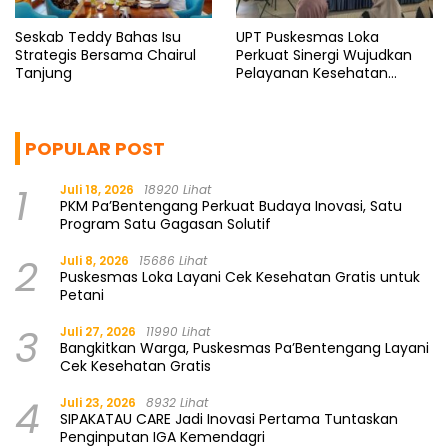
Seskab Teddy Bahas Isu
UPT Puskesmas Loka
Strategis Bersama Chairul
Perkuat Sinergi Wujudkan
Tanjung
Pelayanan Kesehatan
Berkualitas
POPULAR POST
1
Juli 18, 2026
18920 Lihat
PKM Pa’Bentengang Perkuat Budaya Inovasi, Satu
Program Satu Gagasan Solutif
2
Juli 8, 2026
15686 Lihat
Puskesmas Loka Layani Cek Kesehatan Gratis untuk
Petani
3
Juli 27, 2026
11990 Lihat
Bangkitkan Warga, Puskesmas Pa’Bentengang Layani
Cek Kesehatan Gratis
4
Juli 23, 2026
8932 Lihat
SIPAKATAU CARE Jadi Inovasi Pertama Tuntaskan
Penginputan IGA Kemendagri