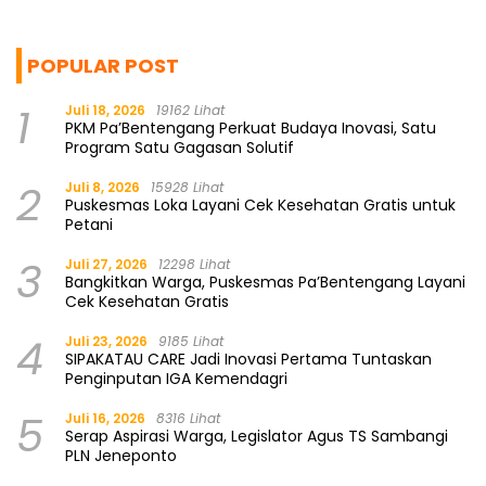
untuk Rakyat
POPULAR POST
1
Juli 18, 2026
19162 Lihat
PKM Pa’Bentengang Perkuat Budaya Inovasi, Satu
Program Satu Gagasan Solutif
2
Juli 8, 2026
15928 Lihat
Puskesmas Loka Layani Cek Kesehatan Gratis untuk
Petani
3
Juli 27, 2026
12298 Lihat
Bangkitkan Warga, Puskesmas Pa’Bentengang Layani
Cek Kesehatan Gratis
4
Juli 23, 2026
9185 Lihat
SIPAKATAU CARE Jadi Inovasi Pertama Tuntaskan
Penginputan IGA Kemendagri
5
Juli 16, 2026
8316 Lihat
Serap Aspirasi Warga, Legislator Agus TS Sambangi
PLN Jeneponto