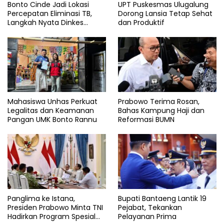
Bonto Cinde Jadi Lokasi
UPT Puskesmas Ulugalung
Percepatan Eliminasi TB,
Dorong Lansia Tetap Sehat
Langkah Nyata Dinkes
dan Produktif
Bantaeng
Mahasiswa Unhas Perkuat
Prabowo Terima Rosan,
Legalitas dan Keamanan
Bahas Kampung Haji dan
Pangan UMK Bonto Rannu
Reformasi BUMN
Panglima ke Istana,
Bupati Bantaeng Lantik 19
Presiden Prabowo Minta TNI
Pejabat, Tekankan
Hadirkan Program Spesial
Pelayanan Prima