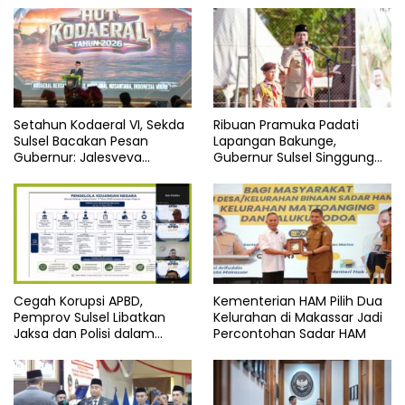
Setahun Kodaeral VI, Sekda
Ribuan Pramuka Padati
Sulsel Bacakan Pesan
Lapangan Bakunge,
Gubernur: Jalesveva
Gubernur Sulsel Singgung
Jayamahe
Soal Integritas
Cegah Korupsi APBD,
Kementerian HAM Pilih Dua
Pemprov Sulsel Libatkan
Kelurahan di Makassar Jadi
Jaksa dan Polisi dalam
Percontohan Sadar HAM
Webinar