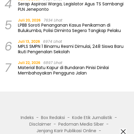
4
Serap Aspirasi Warga, Legislator Agus TS Sambangi
PLN Jeneponto
5
Juli 20, 2026
7634 Lihat
LPBB Soroti Penanganan Kasus Penikaman di
Bulukumba, Polisi Diminta Segera Tangkap Pelaku
6
Juli 13, 2026
6974 Lihat
MPLS SMPN 1 Binamu Resmi Dimulai, 248 Siswa Baru
Ikuti Pengenalan Sekolah
7
Juli 22, 2026
6897 Lihat
Material Batu Kapur di Bundaran Pinisi Dinilai
Membahayakan Pengguna Jalan
Indeks
Box Redaksi
Kode Etik Jurnalistik
Disclaimer
Pedoman Media Siber
Jenjang Karir Publikasi Online