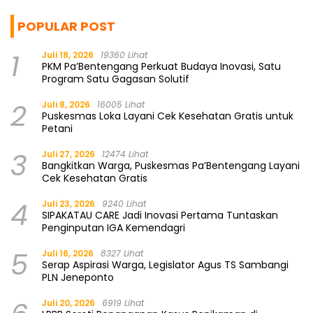
POPULAR POST
1
Juli 18, 2026
19360 Lihat
PKM Pa’Bentengang Perkuat Budaya Inovasi, Satu
Program Satu Gagasan Solutif
2
Juli 8, 2026
16005 Lihat
Puskesmas Loka Layani Cek Kesehatan Gratis untuk
Petani
3
Juli 27, 2026
12474 Lihat
Bangkitkan Warga, Puskesmas Pa’Bentengang Layani
Cek Kesehatan Gratis
4
Juli 23, 2026
9240 Lihat
SIPAKATAU CARE Jadi Inovasi Pertama Tuntaskan
Penginputan IGA Kemendagri
5
Juli 16, 2026
8327 Lihat
Serap Aspirasi Warga, Legislator Agus TS Sambangi
PLN Jeneponto
Juli 20, 2026
6919 Lihat