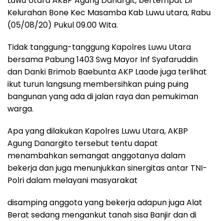
Luwu Utara AKBP Agung Danargit, bertempat Di
Kelurahan Bone Kec Masamba Kab Luwu utara, Rabu
(05/08/20) Pukul 09.00 Wita.
Tidak tanggung-tanggung Kapolres Luwu Utara
bersama Pabung 1403 Swg Mayor Inf Syafaruddin
dan Danki Brimob Baebunta AKP Laode juga terlihat
ikut turun langsung membersihkan puing puing
bangunan yang ada di jalan raya dan pemukiman
warga.
Apa yang dilakukan Kapolres Luwu Utara, AKBP
Agung Danargito tersebut tentu dapat
menambahkan semangat anggotanya dalam
bekerja dan juga menunjukkan sinergitas antar TNI-
Polri dalam melayani masyarakat
disamping anggota yang bekerja adapun juga Alat
Berat sedang mengankut tanah sisa Banjir dan di