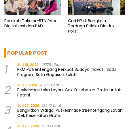
Pemkab Takalar-BTN Pacu
Curi HP di Bangkala,
Digitalisasi dan PAD
Terduga Pelaku Diciduk
Polisi
POPULAR POST
1
Juli 18, 2026
19778 Lihat
PKM Pa’Bentengang Perkuat Budaya Inovasi, Satu
Program Satu Gagasan Solutif
2
Juli 8, 2026
16236 Lihat
Puskesmas Loka Layani Cek Kesehatan Gratis untuk
Petani
3
Juli 27, 2026
12947 Lihat
Bangkitkan Warga, Puskesmas Pa’Bentengang Layani
Cek Kesehatan Gratis
Juli 23, 2026
9603 Lihat