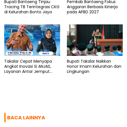
Bupati Bantaeng Tinjau
Pemkab Bantaeng Fokus
Tracing TB Terintegrasi CKG
Anggaran Berbasis Kinerja
di Kelurahan Bonto Jaya
pada APBD 2027
Takalar Cepat Menyapa
Bupati Takalar Naikkan
Angkat Inovasi Si ANJAS,
Honor Imam Kelurahan dan
Layanan Antar Jemput
Lingkungan
Sekolah Gratis
BACA LAINNYA