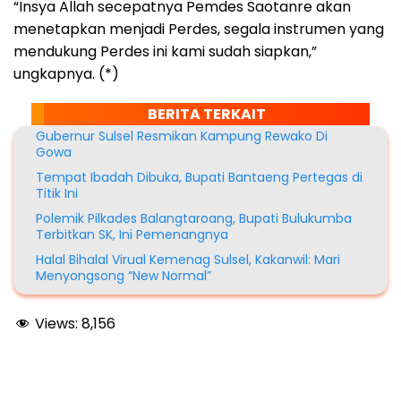
“Insya Allah secepatnya Pemdes Saotanre akan
menetapkan menjadi Perdes, segala instrumen yang
mendukung Perdes ini kami sudah siapkan,”
ungkapnya. (*)
BERITA TERKAIT
Gubernur Sulsel Resmikan Kampung Rewako Di
Gowa
Tempat Ibadah Dibuka, Bupati Bantaeng Pertegas di
Titik Ini
Polemik Pilkades Balangtaroang, Bupati Bulukumba
Terbitkan SK, Ini Pemenangnya
Halal Bihalal Virual Kemenag Sulsel, Kakanwil: Mari
Menyongsong “New Normal”
Views:
8,156