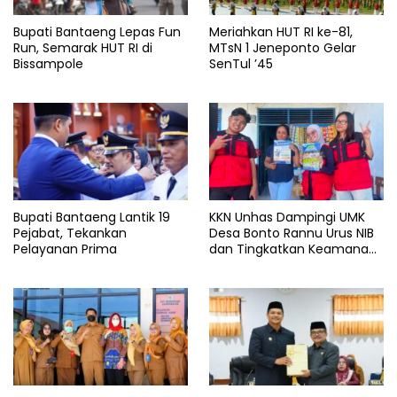
Bupati Bantaeng Lepas Fun
Meriahkan HUT RI ke-81,
Run, Semarak HUT RI di
MTsN 1 Jeneponto Gelar
Bissampole
SenTul ’45
Bupati Bantaeng Lantik 19
KKN Unhas Dampingi UMK
Pejabat, Tekankan
Desa Bonto Rannu Urus NIB
Pelayanan Prima
dan Tingkatkan Keamanan
Pangan