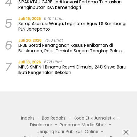
4
SIPAKATAU CARE Jadi Inovasi Pertama Tuntaskan
Penginputan IGA Kemendagri
5
Juli 16, 2026
8404 Lihat
Serap Aspirasi Warga, Legislator Agus TS Sambangi
PLN Jeneponto
6
Juli 20, 2026
7018 Lihat
LPBB Soroti Penanganan Kasus Penikaman di
Bulukumba, Polisi Diminta Segera Tangkap Pelaku
7
Juli 13, 2026
6721 Lihat
MPLS SMPN 1 Binamu Resmi Dimulai, 248 Siswa Baru
Ikuti Pengenalan Sekolah
Indeks
Box Redaksi
Kode Etik Jurnalistik
Disclaimer
Pedoman Media Siber
Jenjang Karir Publikasi Online