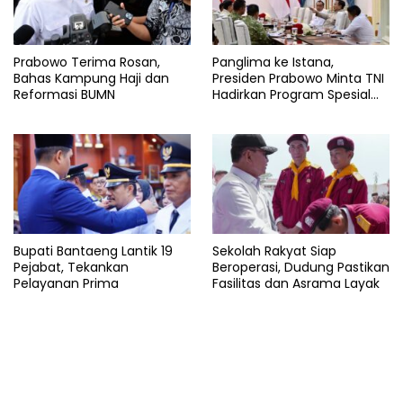
Prabowo Terima Rosan,
Panglima ke Istana,
Bahas Kampung Haji dan
Presiden Prabowo Minta TNI
Reformasi BUMN
Hadirkan Program Spesial
untuk Rakyat
Bupati Bantaeng Lantik 19
Sekolah Rakyat Siap
Pejabat, Tekankan
Beroperasi, Dudung Pastikan
Pelayanan Prima
Fasilitas dan Asrama Layak