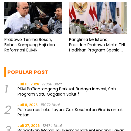
Prabowo Terima Rosan,
Panglima ke Istana,
Bahas Kampung Haji dan
Presiden Prabowo Minta TNI
Reformasi BUMN
Hadirkan Program Spesial
untuk Rakyat
POPULAR POST
1
Juli 18, 2026
19360 Lihat
PKM Pa’Bentengang Perkuat Budaya Inovasi, Satu
Program Satu Gagasan Solutif
2
Juli 8, 2026
15972 Lihat
Puskesmas Loka Layani Cek Kesehatan Gratis untuk
Petani
3
Juli 27, 2026
12474 Lihat
Bangkitkan Warga, Puskesmas Pa’Bentengang Layani