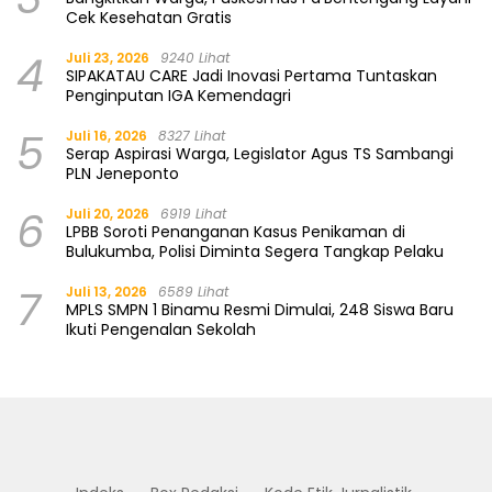
Cek Kesehatan Gratis
4
Juli 23, 2026
9240 Lihat
SIPAKATAU CARE Jadi Inovasi Pertama Tuntaskan
Penginputan IGA Kemendagri
5
Juli 16, 2026
8327 Lihat
Serap Aspirasi Warga, Legislator Agus TS Sambangi
PLN Jeneponto
6
Juli 20, 2026
6919 Lihat
LPBB Soroti Penanganan Kasus Penikaman di
Bulukumba, Polisi Diminta Segera Tangkap Pelaku
7
Juli 13, 2026
6589 Lihat
MPLS SMPN 1 Binamu Resmi Dimulai, 248 Siswa Baru
Ikuti Pengenalan Sekolah