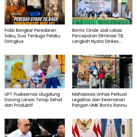
Polisi Bongkar Peredaran
Bonto Cinde Jadi Lokasi
Sabu, Dua Terduga Pelaku
Percepatan Eliminasi TB,
Diringkus
Langkah Nyata Dinkes
Bantaeng
UPT Puskesmas Ulugalung
Mahasiswa Unhas Perkuat
Dorong Lansia Tetap Sehat
Legalitas dan Keamanan
dan Produktif
Pangan UMK Bonto Rannu