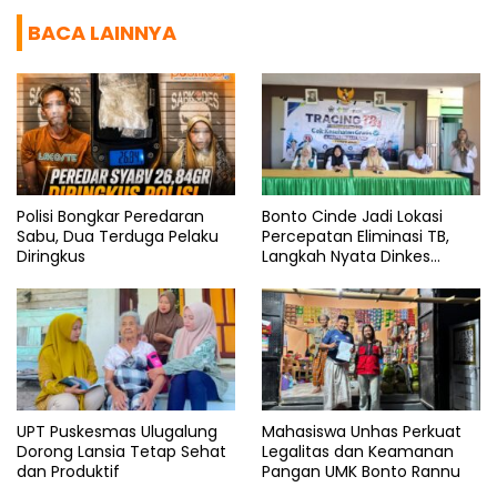
BACA LAINNYA
Polisi Bongkar Peredaran
Bonto Cinde Jadi Lokasi
Sabu, Dua Terduga Pelaku
Percepatan Eliminasi TB,
Diringkus
Langkah Nyata Dinkes
Bantaeng
UPT Puskesmas Ulugalung
Mahasiswa Unhas Perkuat
Dorong Lansia Tetap Sehat
Legalitas dan Keamanan
dan Produktif
Pangan UMK Bonto Rannu