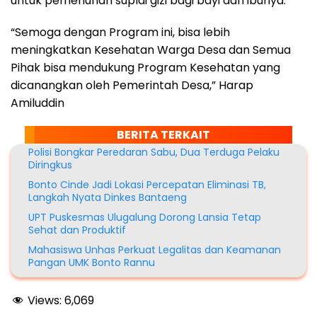
untuk pemenuhan suplai gizi bagi bayi dan ibunya.
“Semoga dengan Program ini, bisa lebih
meningkatkan Kesehatan Warga Desa dan Semua
Pihak bisa mendukung Program Kesehatan yang
dicanangkan oleh Pemerintah Desa,” Harap
Amiluddin
BERITA TERKAIT
Polisi Bongkar Peredaran Sabu, Dua Terduga Pelaku
Diringkus
Bonto Cinde Jadi Lokasi Percepatan Eliminasi TB,
Langkah Nyata Dinkes Bantaeng
UPT Puskesmas Ulugalung Dorong Lansia Tetap
Sehat dan Produktif
Mahasiswa Unhas Perkuat Legalitas dan Keamanan
Pangan UMK Bonto Rannu
Views:
6,069