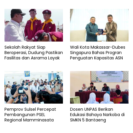
untuk Rakyat
Sekolah Rakyat Siap
Wali Kota Makassar-Dubes
Beroperasi, Dudung Pastikan
Singapura Bahas Progran
Fasilitas dan Asrama Layak
Penguatan Kapasitas ASN
Pemprov Sulsel Percepat
Dosen UNPAS Berikan
Pembangunan PSEL
Edukasi Bahaya Narkoba di
Regional Mamminasata
SMKN 5 Bantaeng