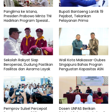
Panglima ke Istana,
Bupati Bantaeng Lantik 19
Presiden Prabowo Minta TNI
Pejabat, Tekankan
Hadirkan Program Spesial
Pelayanan Prima
untuk Rakyat
Sekolah Rakyat Siap
Wali Kota Makassar-Dubes
Beroperasi, Dudung Pastikan
Singapura Bahas Progran
Fasilitas dan Asrama Layak
Penguatan Kapasitas ASN
Pemprov Sulsel Percepat
Dosen UNPAS Berikan