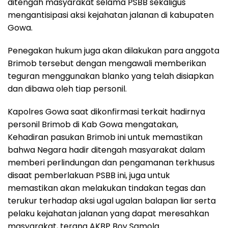
ditengah masyarakat selama PSBB sekaligus
mengantisipasi aksi kejahatan jalanan di kabupaten
Gowa.
Penegakan hukum juga akan dilakukan para anggota
Brimob tersebut dengan mengawali memberikan
teguran menggunakan blanko yang telah disiapkan
dan dibawa oleh tiap personil.
Kapolres Gowa saat dikonfirmasi terkait hadirnya
personil Brimob di Kab Gowa mengatakan,
Kehadiran pasukan Brimob ini untuk memastikan
bahwa Negara hadir ditengah masyarakat dalam
memberi perlindungan dan pengamanan terkhusus
disaat pemberlakuan PSBB ini, juga untuk
memastikan akan melakukan tindakan tegas dan
terukur terhadap aksi ugal ugalan balapan liar serta
pelaku kejahatan jalanan yang dapat meresahkan
masyarakat, terang AKBP Boy Samola.