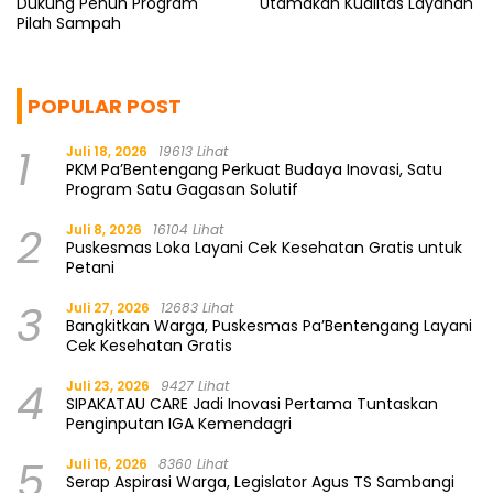
Dukung Penuh Program
Utamakan Kualitas Layanan
Pilah Sampah
POPULAR POST
1
Juli 18, 2026
19613 Lihat
PKM Pa’Bentengang Perkuat Budaya Inovasi, Satu
Program Satu Gagasan Solutif
2
Juli 8, 2026
16104 Lihat
Puskesmas Loka Layani Cek Kesehatan Gratis untuk
Petani
3
Juli 27, 2026
12683 Lihat
Bangkitkan Warga, Puskesmas Pa’Bentengang Layani
Cek Kesehatan Gratis
4
Juli 23, 2026
9427 Lihat
SIPAKATAU CARE Jadi Inovasi Pertama Tuntaskan
Penginputan IGA Kemendagri
5
Juli 16, 2026
8360 Lihat
Serap Aspirasi Warga, Legislator Agus TS Sambangi