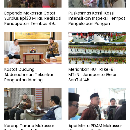
Bapenda Makassar Catat
Puskesmas Kassi-Kassi
Surplus Rp130 Miliar, Realisasi
Intensifkan Inspeksi Tempat
Pendapatan Tembus 49
Pengelolaan Pangan
Persen
Kastaf Dudung
Meriahkan HUT RI ke-81,
Abdurachman Tekankan
MTsN 1 Jeneponto Gelar
Penguatan Ideologi
SenTul ’45
Pancasila
Karang Taruna Makassar
Appi Minta PDAM Makassar