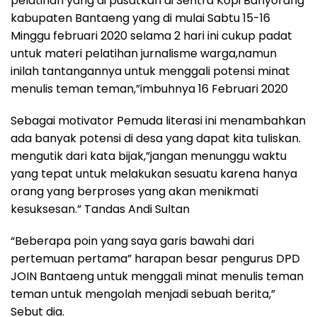
pelatihan yang di pusatkan di Sentra Kopi Banyorang
kabupaten Bantaeng yang di mulai Sabtu 15-16
Minggu februari 2020 selama 2 hari ini cukup padat
untuk materi pelatihan jurnalisme warga,namun
inilah tantangannya untuk menggali potensi minat
menulis teman teman,”imbuhnya 16 Februari 2020
Sebagai motivator Pemuda literasi ini menambahkan
ada banyak potensi di desa yang dapat kita tuliskan.
mengutik dari kata bijak,”jangan menunggu waktu
yang tepat untuk melakukan sesuatu karena hanya
orang yang berproses yang akan menikmati
kesuksesan.” Tandas Andi Sultan
“Beberapa poin yang saya garis bawahi dari
pertemuan pertama” harapan besar pengurus DPD
JOIN Bantaeng untuk menggali minat menulis teman
teman untuk mengolah menjadi sebuah berita,”
Sebut dia.