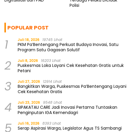
Digitalisasi dan PAD
Terduga Pelaku Diciduk
Polisi
POPULAR POST
1
Juli 18, 2026
19745 Lihat
PKM Pa’Bentengang Perkuat Budaya Inovasi, Satu
Program Satu Gagasan Solutif
2
Juli 8, 2026
16203 Lihat
Puskesmas Loka Layani Cek Kesehatan Gratis untuk
Petani
3
Juli 27, 2026
12914 Lihat
Bangkitkan Warga, Puskesmas Pa’Bentengang Layani
Cek Kesehatan Gratis
4
Juli 23, 2026
9548 Lihat
SIPAKATAU CARE Jadi Inovasi Pertama Tuntaskan
Penginputan IGA Kemendagri
5
Juli 16, 2026
8393 Lihat
Serap Aspirasi Warga, Legislator Agus TS Sambangi