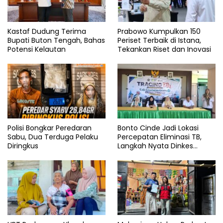
Kastaf Dudung Terima
Prabowo Kumpulkan 150
Bupati Buton Tengah, Bahas
Periset Terbaik di Istana,
Potensi Kelautan
Tekankan Riset dan Inovasi
Polisi Bongkar Peredaran
Bonto Cinde Jadi Lokasi
Sabu, Dua Terduga Pelaku
Percepatan Eliminasi TB,
Diringkus
Langkah Nyata Dinkes
Bantaeng