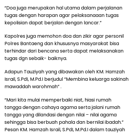
“Doa juga merupakan hal utama dalam perjalanan
tugas dengan harapan agar pelaksanaaan tugas
kepolisian dapat berjalan dengan lancar.”
Kapolres juga memohon doa dan zikir agar personil
Polres Bantaeng dan khususnya masyarakat bisa
terhindar dari bencana serta dapat melaksanakan
tugas dgn sebaik- baiknya.
Adapun Tauziyah yang dibawakan oleh KM. Hamzah
Israil, S.PdI, M.Pd.I berjudul “Membina keluarga sakinah
mawaddah warohmah” .
“Mari kita mulai memperbaiki niat, hiasi rumah
tangga dengan cahaya agama serta jalani rumah
tangga yang dilandasi dengan nilai – nilai agama
sehingga bisa berbuah pahala dan bernilai ibadah.”
Pesan KM. Hamzah Israil, S.PdI, M.Pd.I dalam tauziyah