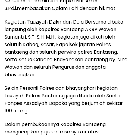
Sebelum acara dimulai Bripka Nur Amin
S.Pd.i.membacakan Qalam Ilahi dengan hikmat
Kegiatan Tauziyah Dzikir dan Do’a Bersama dibuka
langsung oleh kapolres Bantaeng AKBP Wawan
Sumantri, S.T, S.H, M.H , kegiatan juga diikuti oleh
seluruh Kabag, Kasat, Kapolsek jajaran Polres
bantaeng dan seluruh perwira polres Bantaeng,
serta Ketua Cabang Bhayangkari bantaeng Ny. Nina
Wawan dan seluruh Pengurus dan anggota
bhayangkari
Selain Personil Polres dan bhayangkari kegiatan
tauziyah Polres Bantaeng juga dihadiri oleh Santri
Ponpes Assadiyah Dapoko yang berjumlah sekitar
100 orang
Dalam pembukaannya Kapolres Bantaeng
mengucapkan puji dan rasa syukur atas