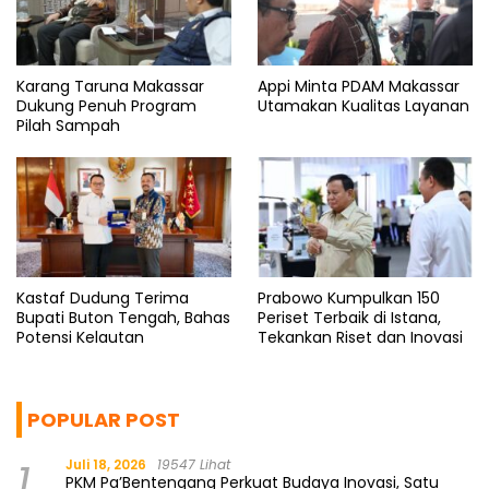
Karang Taruna Makassar
Appi Minta PDAM Makassar
Dukung Penuh Program
Utamakan Kualitas Layanan
Pilah Sampah
Kastaf Dudung Terima
Prabowo Kumpulkan 150
Bupati Buton Tengah, Bahas
Periset Terbaik di Istana,
Potensi Kelautan
Tekankan Riset dan Inovasi
POPULAR POST
1
Juli 18, 2026
19547 Lihat
PKM Pa’Bentengang Perkuat Budaya Inovasi, Satu