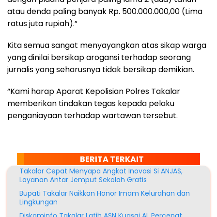
atau denda paling banyak Rp. 500.000.000,00 (Lima
ratus juta rupiah).”
Kita semua sangat menyayangkan atas sikap warga
yang dinilai bersikap arogansi terhadap seorang
jurnalis yang seharusnya tidak bersikap demikian.
“Kami harap Aparat Kepolisian Polres Takalar
memberikan tindakan tegas kepada pelaku
penganiayaan terhadap wartawan tersebut.
BERITA TERKAIT
Takalar Cepat Menyapa Angkat Inovasi Si ANJAS,
Layanan Antar Jemput Sekolah Gratis
Bupati Takalar Naikkan Honor Imam Kelurahan dan
Lingkungan
Diskominfo Takalar Latih ASN Kuasai AI, Percepat