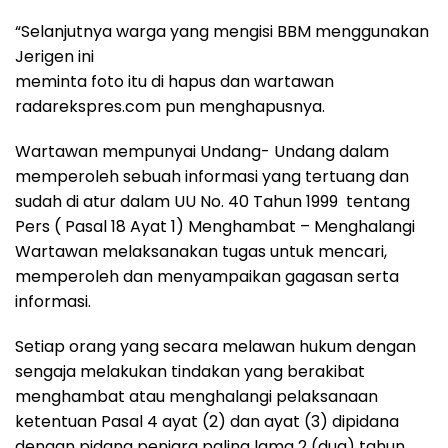
“Selanjutnya warga yang mengisi BBM menggunakan
Jerigen ini
meminta foto itu di hapus dan wartawan
radarekspres.com pun menghapusnya.
Wartawan mempunyai Undang- Undang dalam
memperoleh sebuah informasi yang tertuang dan
sudah di atur dalam UU No. 40 Tahun 1999 tentang
Pers ( Pasal 18 Ayat 1) Menghambat – Menghalangi
Wartawan melaksanakan tugas untuk mencari,
memperoleh dan menyampaikan gagasan serta
informasi.
Setiap orang yang secara melawan hukum dengan
sengaja melakukan tindakan yang berakibat
menghambat atau menghalangi pelaksanaan
ketentuan Pasal 4 ayat (2) dan ayat (3) dipidana
dengan pidana penjara paling lama 2 (dua) tahun