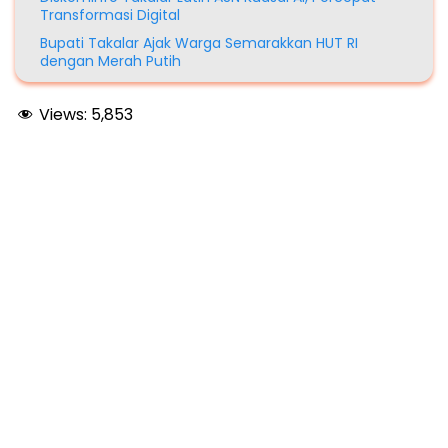
Transformasi Digital
Bupati Takalar Ajak Warga Semarakkan HUT RI
dengan Merah Putih
Views:
5,853