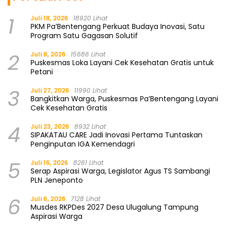
1
Juli 18, 2026
18920 Lihat
PKM Pa’Bentengang Perkuat Budaya Inovasi, Satu
Program Satu Gagasan Solutif
2
Juli 8, 2026
15686 Lihat
Puskesmas Loka Layani Cek Kesehatan Gratis untuk
Petani
3
Juli 27, 2026
11990 Lihat
Bangkitkan Warga, Puskesmas Pa’Bentengang Layani
Cek Kesehatan Gratis
4
Juli 23, 2026
8932 Lihat
SIPAKATAU CARE Jadi Inovasi Pertama Tuntaskan
Penginputan IGA Kemendagri
5
Juli 16, 2026
8261 Lihat
Serap Aspirasi Warga, Legislator Agus TS Sambangi
PLN Jeneponto
6
Juli 6, 2026
7128 Lihat
Musdes RKPDes 2027 Desa Ulugalung Tampung
Aspirasi Warga