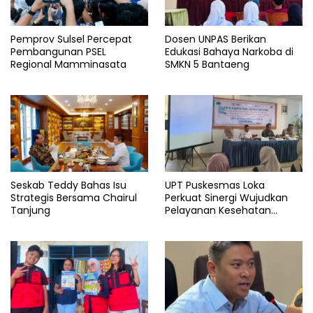
Pemprov Sulsel Percepat
Dosen UNPAS Berikan
Pembangunan PSEL
Edukasi Bahaya Narkoba di
Regional Mamminasata
SMKN 5 Bantaeng
Seskab Teddy Bahas Isu
UPT Puskesmas Loka
Strategis Bersama Chairul
Perkuat Sinergi Wujudkan
Tanjung
Pelayanan Kesehatan
Berkualitas