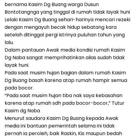
bernama Kasim Dg Buang warga Dusun
Bontotangnga yang tinggal di rumah tidak layak huni
Lelaki Kasim Dg Buang sehari-harinya mencari rezeki
dengan mengayuh becak hidup sebatang kara
setelah ditinggal pergi istrinya puluhan tahun yang
lalu.
Dalam pantauan Awak media kondisi rumah Kasim
Dg Naba sangat memprihatinkan alias sudah tidak
layak huni.
Pada saat musim hujan bagian dalam rumah Kasim
Dg Buang basah karena atap rumah hampir semua
pada bocor.
“Pada saat musim hujan tiba nak saya kebasahan
karena atap rumah sdh pada bocor-bocor,” Tutur
Kasim dg Naba
Menurut saudara Kasim Dg Buang kepada Awak
media ini bantuan pemerintah selama ini tidak
pernah ia peroleh, baik Raskin, Kis maupun bedah