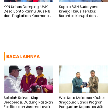
KKN Unhas Dampingi UMK
Kepala BGN Sudaryono:
Desa Bonto Rannu Urus NIB
Kinerja Harus Terukur,
dan Tingkatkan Keamanan
Berantas Korupsi dan
Pangan
Benahi Birokrasi
BACA LAINNYA
Sekolah Rakyat Siap
Wali Kota Makassar-Dubes
Beroperasi, Dudung Pastikan
Singapura Bahas Progran
Fasilitas dan Asrama Layak
Penguatan Kapasitas ASN