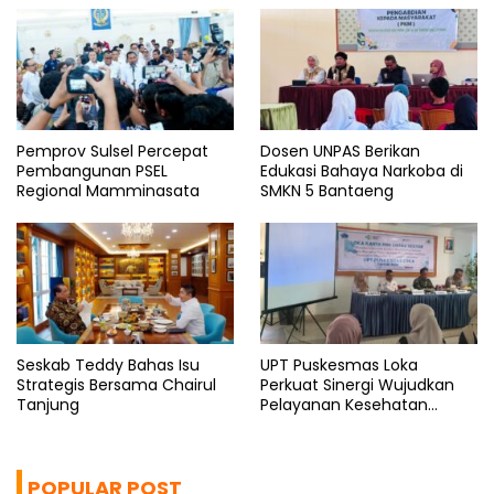
Pemprov Sulsel Percepat
Dosen UNPAS Berikan
Pembangunan PSEL
Edukasi Bahaya Narkoba di
Regional Mamminasata
SMKN 5 Bantaeng
Seskab Teddy Bahas Isu
UPT Puskesmas Loka
Strategis Bersama Chairul
Perkuat Sinergi Wujudkan
Tanjung
Pelayanan Kesehatan
Berkualitas
POPULAR POST