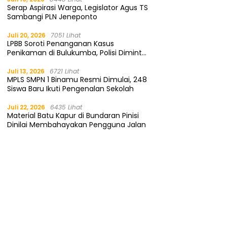
Serap Aspirasi Warga, Legislator Agus TS
Sambangi PLN Jeneponto
Juli 20, 2026
7051 Lihat
LPBB Soroti Penanganan Kasus
Penikaman di Bulukumba, Polisi Diminta
Segera Tangkap Pelaku
Juli 13, 2026
6721 Lihat
MPLS SMPN 1 Binamu Resmi Dimulai, 248
Siswa Baru Ikuti Pengenalan Sekolah
Juli 22, 2026
6435 Lihat
Material Batu Kapur di Bundaran Pinisi
Dinilai Membahayakan Pengguna Jalan