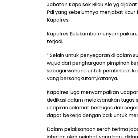
Jabatan Kapolsek Rilau Ale yg dijabat 
Pdi yang sebelumnya menjabat Kaur B
Kapolres.
Kapolres Bulukumba menyampaikan, se
terjadi.
” Selain untuk penyegaran di dalam s
wujud dari penghargaan pimpinan kep
sebagai wahana untuk pembinaan ka
yang bersangkutan”,katanya.
Kapolres juga menyampaikan Ucapan 
dedikasi dalam melaksanakan tugas 
ucapkan selamat bertugas dan seger
dapat bekerja dengan baik untuk me
Dalam pelaksanaan serah terima jaba
jabatan oleh pejabat yang baru did