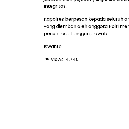
Integritas.
Kapolres berpesan kepada seluruh a
yang diemban oleh anggota Polri me
penuh rasa tanggung jawab.
Iswanto
Views:
4,745