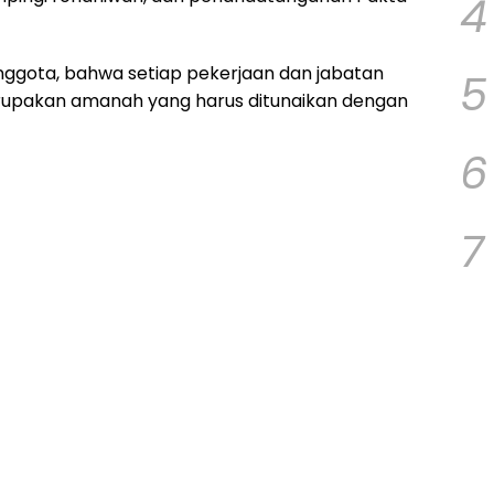
4
nggota, bahwa setiap pekerjaan dan jabatan
5
rupakan amanah yang harus ditunaikan dengan
6
7