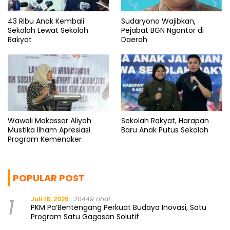
43 Ribu Anak Kembali
Sudaryono Wajibkan,
Sekolah Lewat Sekolah
Pejabat BGN Ngantor di
Rakyat
Daerah
Wawali Makassar Aliyah
Sekolah Rakyat, Harapan
Mustika Ilham Apresiasi
Baru Anak Putus Sekolah
Program Kemenaker
POPULAR POST
1
Juli 18, 2026
20449 Lihat
PKM Pa’Bentengang Perkuat Budaya Inovasi, Satu
Program Satu Gagasan Solutif