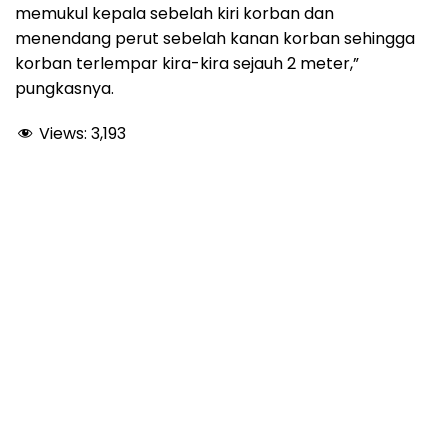
memukul kepala sebelah kiri korban dan
menendang perut sebelah kanan korban sehingga
korban terlempar kira-kira sejauh 2 meter,”
pungkasnya.
Views:
3,193