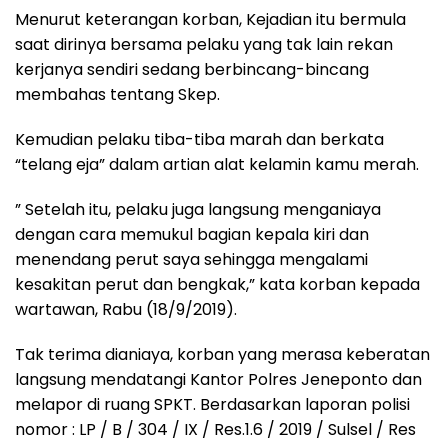
Menurut keterangan korban, Kejadian itu bermula
saat dirinya bersama pelaku yang tak lain rekan
kerjanya sendiri sedang berbincang-bincang
membahas tentang Skep.
Kemudian pelaku tiba-tiba marah dan berkata
“telang eja” dalam artian alat kelamin kamu merah.
” Setelah itu, pelaku juga langsung menganiaya
dengan cara memukul bagian kepala kiri dan
menendang perut saya sehingga mengalami
kesakitan perut dan bengkak,” kata korban kepada
wartawan, Rabu (18/9/2019).
Tak terima dianiaya, korban yang merasa keberatan
langsung mendatangi Kantor Polres Jeneponto dan
melapor di ruang SPKT. Berdasarkan laporan polisi
nomor : LP / B / 304 / IX / Res.1.6 / 2019 / Sulsel / Res