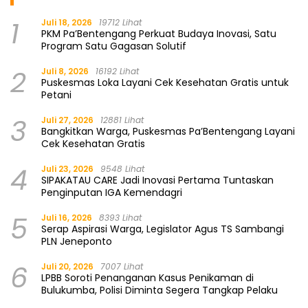
1
Juli 18, 2026
19712 Lihat
PKM Pa’Bentengang Perkuat Budaya Inovasi, Satu
Program Satu Gagasan Solutif
2
Juli 8, 2026
16192 Lihat
Puskesmas Loka Layani Cek Kesehatan Gratis untuk
Petani
3
Juli 27, 2026
12881 Lihat
Bangkitkan Warga, Puskesmas Pa’Bentengang Layani
Cek Kesehatan Gratis
4
Juli 23, 2026
9548 Lihat
SIPAKATAU CARE Jadi Inovasi Pertama Tuntaskan
Penginputan IGA Kemendagri
5
Juli 16, 2026
8393 Lihat
Serap Aspirasi Warga, Legislator Agus TS Sambangi
PLN Jeneponto
6
Juli 20, 2026
7007 Lihat
LPBB Soroti Penanganan Kasus Penikaman di
Bulukumba, Polisi Diminta Segera Tangkap Pelaku