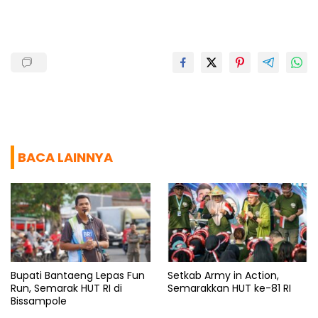
o
p
a
s
k
p
m
BACA LAINNYA
Bupati Bantaeng Lepas Fun
Setkab Army in Action,
Run, Semarak HUT RI di
Semarakkan HUT ke-81 RI
Bissampole