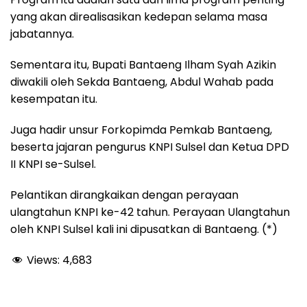
yang akan direalisasikan kedepan selama masa
jabatannya.
Sementara itu, Bupati Bantaeng Ilham Syah Azikin
diwakili oleh Sekda Bantaeng, Abdul Wahab pada
kesempatan itu.
Juga hadir unsur Forkopimda Pemkab Bantaeng,
beserta jajaran pengurus KNPI Sulsel dan Ketua DPD
II KNPI se-Sulsel.
Pelantikan dirangkaikan dengan perayaan
ulangtahun KNPI ke-42 tahun. Perayaan Ulangtahun
oleh KNPI Sulsel kali ini dipusatkan di Bantaeng. (*)
Views:
4,683