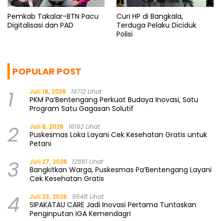
Pemkab Takalar-BTN Pacu
Curi HP di Bangkala,
Digitalisasi dan PAD
Terduga Pelaku Diciduk
Polisi
POPULAR POST
1
Juli 18, 2026
19712 Lihat
PKM Pa’Bentengang Perkuat Budaya Inovasi, Satu
Program Satu Gagasan Solutif
2
Juli 8, 2026
16192 Lihat
Puskesmas Loka Layani Cek Kesehatan Gratis untuk
Petani
3
Juli 27, 2026
12881 Lihat
Bangkitkan Warga, Puskesmas Pa’Bentengang Layani
Cek Kesehatan Gratis
4
Juli 23, 2026
9548 Lihat
SIPAKATAU CARE Jadi Inovasi Pertama Tuntaskan
Penginputan IGA Kemendagri