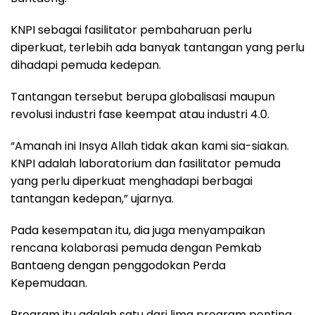
KNPI sebagai fasilitator pembaharuan perlu
diperkuat, terlebih ada banyak tantangan yang perlu
dihadapi pemuda kedepan.
Tantangan tersebut berupa globalisasi maupun
revolusi industri fase keempat atau industri 4.0.
“Amanah ini Insya Allah tidak akan kami sia-siakan.
KNPI adalah laboratorium dan fasilitator pemuda
yang perlu diperkuat menghadapi berbagai
tantangan kedepan,” ujarnya.
Pada kesempatan itu, dia juga menyampaikan
rencana kolaborasi pemuda dengan Pemkab
Bantaeng dengan penggodokan Perda
Kepemudaan.
Program itu adalah satu dari lima program penting