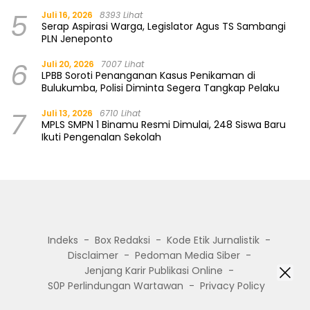
5
Juli 16, 2026
8393 Lihat
Serap Aspirasi Warga, Legislator Agus TS Sambangi
PLN Jeneponto
6
Juli 20, 2026
7007 Lihat
LPBB Soroti Penanganan Kasus Penikaman di
Bulukumba, Polisi Diminta Segera Tangkap Pelaku
7
Juli 13, 2026
6710 Lihat
MPLS SMPN 1 Binamu Resmi Dimulai, 248 Siswa Baru
Ikuti Pengenalan Sekolah
Indeks
Box Redaksi
Kode Etik Jurnalistik
Disclaimer
Pedoman Media Siber
Jenjang Karir Publikasi Online
S0P Perlindungan Wartawan
Privacy Policy