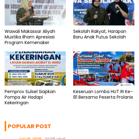
Wawali Makassar Aliyah
Sekolah Rakyat, Harapan
Mustika Ilham Apresiasi
Baru Anak Putus Sekolah
Program Kemenaker
Pemprov Sulsel Siapkan
Keseruan Lomba HUT RI Ke-
Pompa Air Hadapi
81 Bersama Peserta Prolanis
Kekeringan
POPULAR POST
Juli 18, 2026
20218 Lihat