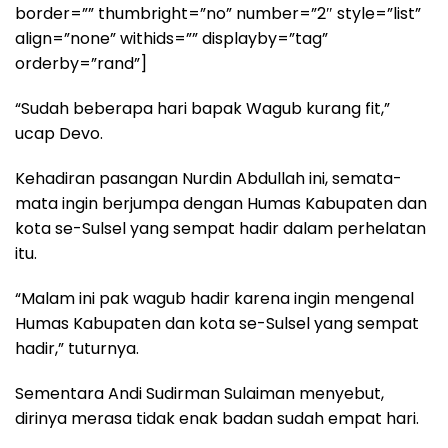
border=”” thumbright=”no” number=”2″ style=”list”
align=”none” withids=”” displayby=”tag”
orderby=”rand”]
“Sudah beberapa hari bapak Wagub kurang fit,”
ucap Devo.
Kehadiran pasangan Nurdin Abdullah ini, semata-
mata ingin berjumpa dengan Humas Kabupaten dan
kota se-Sulsel yang sempat hadir dalam perhelatan
itu.
“Malam ini pak wagub hadir karena ingin mengenal
Humas Kabupaten dan kota se-Sulsel yang sempat
hadir,” tuturnya.
Sementara Andi Sudirman Sulaiman menyebut,
dirinya merasa tidak enak badan sudah empat hari.