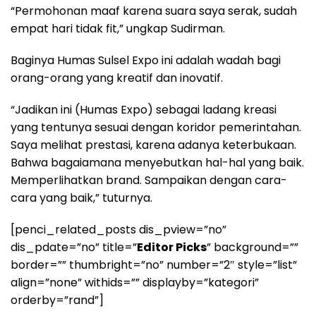
“Permohonan maaf karena suara saya serak, sudah
empat hari tidak fit,” ungkap Sudirman.
Baginya Humas Sulsel Expo ini adalah wadah bagi
orang-orang yang kreatif dan inovatif.
“Jadikan ini (Humas Expo) sebagai ladang kreasi
yang tentunya sesuai dengan koridor pemerintahan.
Saya melihat prestasi, karena adanya keterbukaan.
Bahwa bagaiamana menyebutkan hal-hal yang baik.
Memperlihatkan brand. Sampaikan dengan cara-
cara yang baik,” tuturnya.
[penci_related_posts dis_pview=”no”
dis_pdate=”no” title=”
Editor Picks
” background=””
border=”” thumbright=”no” number=”2″ style=”list”
align=”none” withids=”” displayby=”kategori”
orderby=”rand”]