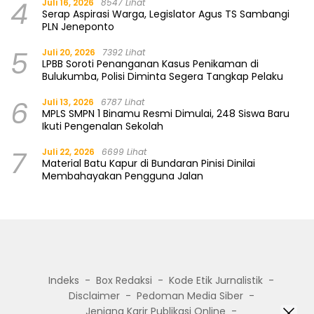
4
Juli 16, 2026
8547 Lihat
Serap Aspirasi Warga, Legislator Agus TS Sambangi
PLN Jeneponto
5
Juli 20, 2026
7392 Lihat
LPBB Soroti Penanganan Kasus Penikaman di
Bulukumba, Polisi Diminta Segera Tangkap Pelaku
6
Juli 13, 2026
6787 Lihat
MPLS SMPN 1 Binamu Resmi Dimulai, 248 Siswa Baru
Ikuti Pengenalan Sekolah
7
Juli 22, 2026
6699 Lihat
Material Batu Kapur di Bundaran Pinisi Dinilai
Membahayakan Pengguna Jalan
Indeks
Box Redaksi
Kode Etik Jurnalistik
Disclaimer
Pedoman Media Siber
Jenjang Karir Publikasi Online