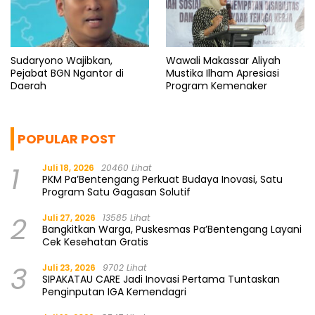
Sudaryono Wajibkan,
Wawali Makassar Aliyah
Pejabat BGN Ngantor di
Mustika Ilham Apresiasi
Daerah
Program Kemenaker
POPULAR POST
1
Juli 18, 2026
20460 Lihat
PKM Pa’Bentengang Perkuat Budaya Inovasi, Satu
Program Satu Gagasan Solutif
2
Juli 27, 2026
13585 Lihat
Bangkitkan Warga, Puskesmas Pa’Bentengang Layani
Cek Kesehatan Gratis
3
Juli 23, 2026
9702 Lihat
SIPAKATAU CARE Jadi Inovasi Pertama Tuntaskan
Penginputan IGA Kemendagri