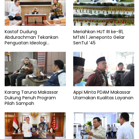
Kastaf Dudung
Meriahkan HUT RI ke-81,
Abdurachman Tekankan
MTsN 1 Jeneponto Gelar
Penguatan Ideologi
SenTul ’45
Pancasila
Karang Taruna Makassar
Appi Minta PDAM Makassar
Dukung Penuh Program
Utamakan Kualitas Layanan
Pilah Sampah