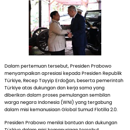
Dalam pertemuan tersebut, Presiden Prabowo
menyampaikan apresiasi kepada Presiden Republik
Türkiye, Recep Tayyip Erdoğan, beserta pemerintah
Türkiye atas dukungan dan kerja sama yang
diberikan dalam proses pemulangan sembilan
warga negara Indonesia (WNI) yang tergabung
dalam misi kemanusiaan Global Sumud Flotilla 2.0.
Presiden Prabowo menilai bantuan dan dukungan
Türkiye dalam misi kemanusiaan tersebut