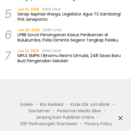
5
Juli 16, 2026
8360 Lihat
Serap Aspirasi Warga, Legislator Agus TS Sambangi
PLN Jeneponto
6
Juli 20, 2026
6985 Lihat
LPBB Soroti Penanganan Kasus Penikaman di
Bulukumba, Polisi Diminta Segera Tangkap Pelaku
7
Juli 13, 2026
6655 Lihat
MPLS SMPN 1 Binamu Resmi Dimulai, 248 Siswa Baru
Ikuti Pengenalan Sekolah
Indeks
Box Redaksi
Kode Etik Jurnalistik
Disclaimer
Pedoman Media Siber
Jenjang Karir Publikasi Online
S0P Perlindungan Wartawan
Privacy Policy