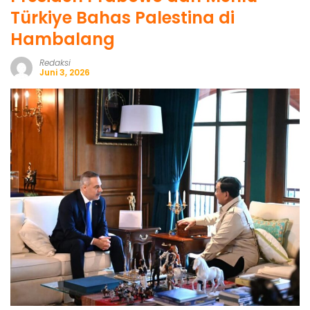
Türkiye Bahas Palestina di
Hambalang
Redaksi
Juni 3, 2026