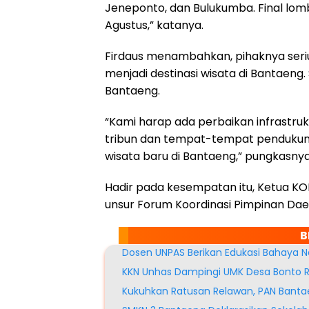
Jeneponto, dan Bulukumba. Final lomba
Agustus,” katanya.
Firdaus menambahkan, pihaknya seri
menjadi destinasi wisata di Bantaen
Bantaeng.
“Kami harap ada perbaikan infrastru
tribun dan tempat-tempat pendukung
wisata baru di Bantaeng,” pungkasnya
Hadir pada kesempatan itu, Ketua KON
unsur Forum Koordinasi Pimpinan Daer
B
Dosen UNPAS Berikan Edukasi Bahaya N
KKN Unhas Dampingi UMK Desa Bonto 
Kukuhkan Ratusan Relawan, PAN Banta