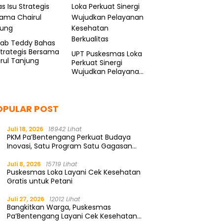
kab Teddy Bahas
Strategis Bersama
UPT Puskesmas Loka
rul Tanjung
Perkuat Sinergi
Wujudkan Pelayanan
Kesehatan
Berkualitas
OPULAR POST
Juli 18, 2026
18942 Lihat
PKM Pa’Bentengang Perkuat Budaya
Inovasi, Satu Program Satu Gagasan
Solutif
Juli 8, 2026
15719 Lihat
Puskesmas Loka Layani Cek Kesehatan
Gratis untuk Petani
Juli 27, 2026
12012 Lihat
Bangkitkan Warga, Puskesmas
Pa’Bentengang Layani Cek Kesehatan