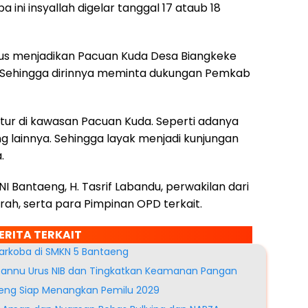
 ini insyallah digelar tanggal 17 ataub 18
us menjadikan Pacuan Kuda Desa Biangkeke
g. Sehingga dirinnya meminta dukungan Pemkab
ktur di kawasan Pacuan Kuda. Seperti adanya
 lainnya. Sehingga layak menjadi kunjungan
.
I Bantaeng, H. Tasrif Labandu, perwakilan dari
ah, serta para Pimpinan OPD terkait.
ERITA TERKAIT
arkoba di SMKN 5 Bantaeng
Rannu Urus NIB dan Tingkatkan Keamanan Pangan
eng Siap Menangkan Pemilu 2029