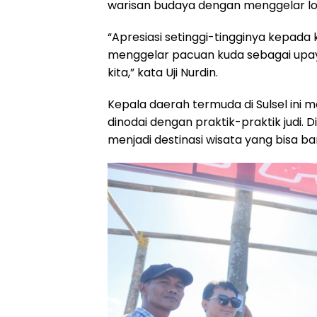
warisan budaya dengan menggelar l
k
p
m
“Apresiasi setinggi-tingginya kepada
menggelar pacuan kuda sebagai upaya
kita,” kata Uji Nurdin.
Kepala daerah termuda di Sulsel ini 
dinodai dengan praktik-praktik judi.
menjadi destinasi wisata yang bisa b