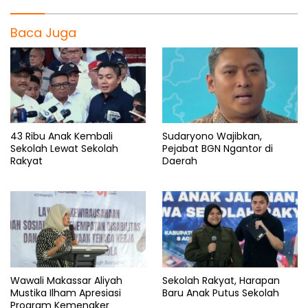
Baca Juga
43 Ribu Anak Kembali
Sudaryono Wajibkan,
Sekolah Lewat Sekolah
Pejabat BGN Ngantor di
Rakyat
Daerah
Wawali Makassar Aliyah
Sekolah Rakyat, Harapan
Mustika Ilham Apresiasi
Baru Anak Putus Sekolah
Program Kemenaker