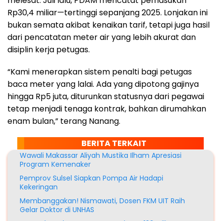
melesat. Juli lalu, PDAM mencatat pemasukan
Rp30,4 miliar—tertinggi sepanjang 2025. Lonjakan ini
bukan semata akibat kenaikan tarif, tetapi juga hasil
dari pencatatan meter air yang lebih akurat dan
disiplin kerja petugas.
“Kami menerapkan sistem penalti bagi petugas
baca meter yang lalai. Ada yang dipotong gajinya
hingga Rp5 juta, diturunkan statusnya dari pegawai
tetap menjadi tenaga kontrak, bahkan dirumahkan
enam bulan,” terang Nanang.
BERITA TERKAIT
Wawali Makassar Aliyah Mustika Ilham Apresiasi
Program Kemenaker
Pemprov Sulsel Siapkan Pompa Air Hadapi
Kekeringan
Membanggakan! Nismawati, Dosen FKM UIT Raih
Gelar Doktor di UNHAS