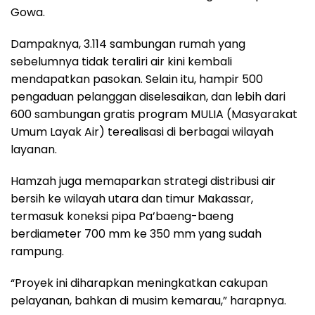
Gowa.
Dampaknya, 3.114 sambungan rumah yang
sebelumnya tidak teraliri air kini kembali
mendapatkan pasokan. Selain itu, hampir 500
pengaduan pelanggan diselesaikan, dan lebih dari
600 sambungan gratis program MULIA (Masyarakat
Umum Layak Air) terealisasi di berbagai wilayah
layanan.
Hamzah juga memaparkan strategi distribusi air
bersih ke wilayah utara dan timur Makassar,
termasuk koneksi pipa Pa’baeng-baeng
berdiameter 700 mm ke 350 mm yang sudah
rampung.
“Proyek ini diharapkan meningkatkan cakupan
pelayanan, bahkan di musim kemarau,” harapnya.