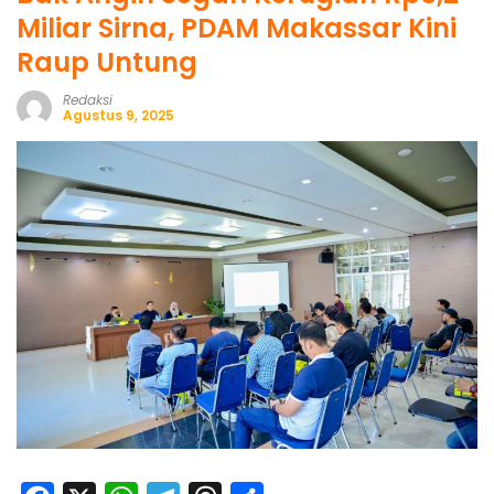
Miliar Sirna, PDAM Makassar Kini
Raup Untung
Redaksi
Agustus 9, 2025