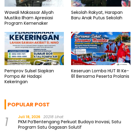
Wawali Makassar Aliyah
Sekolah Rakyat, Harapan
Mustika Ilham Apresiasi
Baru Anak Putus Sekolah
Program Kemenaker
Pemprov Sulsel Siapkan
Keseruan Lomba HUT RI Ke-
Pompa Air Hadapi
81 Bersama Peserta Prolanis
Kekeringan
POPULAR POST
1
Juli 18, 2026
20218 Lihat
PKM Pa’Bentengang Perkuat Budaya Inovasi, Satu
Program Satu Gagasan Solutif