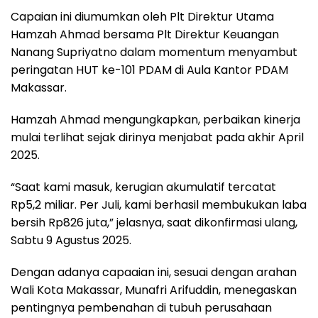
Capaian ini diumumkan oleh Plt Direktur Utama
Hamzah Ahmad bersama Plt Direktur Keuangan
Nanang Supriyatno dalam momentum menyambut
peringatan HUT ke-101 PDAM di Aula Kantor PDAM
Makassar.
Hamzah Ahmad mengungkapkan, perbaikan kinerja
mulai terlihat sejak dirinya menjabat pada akhir April
2025.
“Saat kami masuk, kerugian akumulatif tercatat
Rp5,2 miliar. Per Juli, kami berhasil membukukan laba
bersih Rp826 juta,” jelasnya, saat dikonfirmasi ulang,
Sabtu 9 Agustus 2025.
Dengan adanya capaaian ini, sesuai dengan arahan
Wali Kota Makassar, Munafri Arifuddin, menegaskan
pentingnya pembenahan di tubuh perusahaan