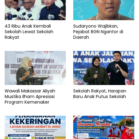
43 Ribu Anak Kembali
Sudaryono Wajibkan,
Sekolah Lewat Sekolah
Pejabat BGN Ngantor di
Rakyat
Daerah
Wawali Makassar Aliyah
Sekolah Rakyat, Harapan
Mustika Ilham Apresiasi
Baru Anak Putus Sekolah
Program Kemenaker