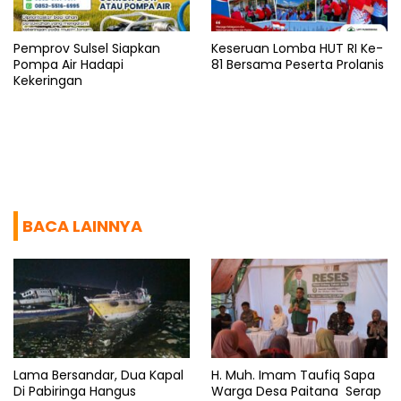
Pemprov Sulsel Siapkan
Keseruan Lomba HUT RI Ke-
Pompa Air Hadapi
81 Bersama Peserta Prolanis
Kekeringan
BACA LAINNYA
Lama Bersandar, Dua Kapal
H. Muh. Imam Taufiq Sapa
Di Pabiringa Hangus
Warga Desa Paitana Serap