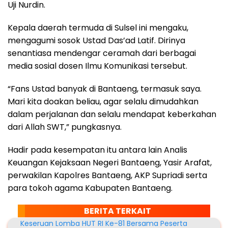
Uji Nurdin.
Kepala daerah termuda di Sulsel ini mengaku,
mengagumi sosok Ustad Das’ad Latif. Dirinya
senantiasa mendengar ceramah dari berbagai
media sosial dosen Ilmu Komunikasi tersebut.
“Fans Ustad banyak di Bantaeng, termasuk saya.
Mari kita doakan beliau, agar selalu dimudahkan
dalam perjalanan dan selalu mendapat keberkahan
dari Allah SWT,” pungkasnya.
Hadir pada kesempatan itu antara lain Analis
Keuangan Kejaksaan Negeri Bantaeng, Yasir Arafat,
perwakilan Kapolres Bantaeng, AKP Supriadi serta
para tokoh agama Kabupaten Bantaeng.
BERITA TERKAIT
Keseruan Lomba HUT RI Ke-81 Bersama Peserta