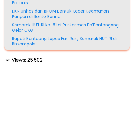
Prolanis
KKN Unhas dan BPOM Bentuk Kader Keamanan
Pangan di Bonto Rannu
Semarak HUT RI ke-81 di Puskesmas Pa’Bentengang
Gelar CKG
Bupati Bantaeng Lepas Fun Run, Semarak HUT RI di
Bissampole
Views:
25,502