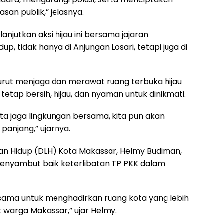
san publik,” jelasnya.
njutkan aksi hijau ini bersama jajaran
p, tidak hanya di Anjungan Losari, tetapi juga di
urut menjaga dan merawat ruang terbuka hijau
etap bersih, hijau, dan nyaman untuk dinikmati.
kita jaga lingkungan bersama, kita pun akan
anjang,” ujarnya.
gan Hidup (DLH) Kota Makassar, Helmy Budiman,
 menyambut baik keterlibatan TP PKK dalam
ersama untuk menghadirkan ruang kota yang lebih
tuk warga Makassar,” ujar Helmy.