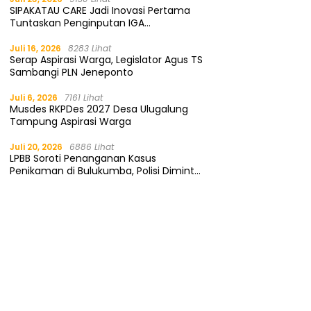
SIPAKATAU CARE Jadi Inovasi Pertama
Tuntaskan Penginputan IGA
Kemendagri
Juli 16, 2026
8283 Lihat
Serap Aspirasi Warga, Legislator Agus TS
Sambangi PLN Jeneponto
Juli 6, 2026
7161 Lihat
Musdes RKPDes 2027 Desa Ulugalung
Tampung Aspirasi Warga
Juli 20, 2026
6886 Lihat
LPBB Soroti Penanganan Kasus
Penikaman di Bulukumba, Polisi Diminta
Segera Tangkap Pelaku