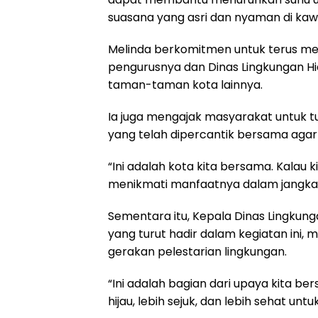
suasana yang asri dan nyaman di kawa
Melinda berkomitmen untuk terus mela
pengurusnya dan Dinas Lingkungan Hidu
taman-taman kota lainnya.
Ia juga mengajak masyarakat untuk t
yang telah dipercantik bersama agar t
“Ini adalah kota kita bersama. Kalau 
menikmati manfaatnya dalam jangka p
Sementara itu, Kepala Dinas Lingkun
yang turut hadir dalam kegiatan ini,
gerakan pelestarian lingkungan.
“Ini adalah bagian dari upaya kita b
hijau, lebih sejuk, dan lebih sehat un