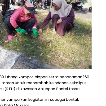
39 lubang kompos biopori serta penanaman 160
tar taman untuk menambah keindahan sekaligus
u (RTH) di kawasan Anjungan Pantai Losari.
enyampaikan kegiatan ini sebagai bentuk
di Kota Makssar.