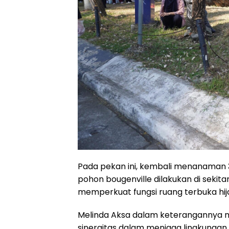
Pada pekan ini, kembali menanaman 
pohon bougenville dilakukan di seki
memperkuat fungsi ruang terbuka hija
Melinda Aksa dalam keterangannya m
sinergitas dalam menjaga lingkungan 