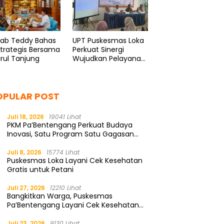
kab Teddy Bahas
UPT Puskesmas Loka
Strategis Bersama
Perkuat Sinergi
rul Tanjung
Wujudkan Pelayanan
Kesehatan
Berkualitas
OPULAR POST
Juli 18, 2026
19041 Lihat
PKM Pa’Bentengang Perkuat Budaya
Inovasi, Satu Program Satu Gagasan
Solutif
Juli 8, 2026
15774 Lihat
Puskesmas Loka Layani Cek Kesehatan
Gratis untuk Petani
Juli 27, 2026
12210 Lihat
Bangkitkan Warga, Puskesmas
Pa’Bentengang Layani Cek Kesehatan
Gratis
Juli 23, 2026
9130 Lihat