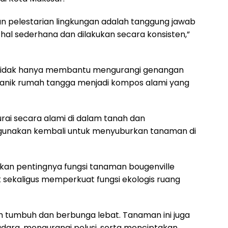
kkan pelestarian lingkungan adalah tanggung jawab
hal sederhana dan dilakukan secara konsisten,”
i tidak hanya membantu mengurangi genangan
ganik rumah tangga menjadi kompos alami yang
ai secara alami di dalam tanah dan
gunakan kembali untuk menyuburkan tanaman di
kan pentingnya fungsi tanaman bougenville
sekaligus memperkuat fungsi ekologis ruang
h tumbuh dan berbunga lebat. Tanaman ini juga
ara, mengurangi polusi, serta menciptakan