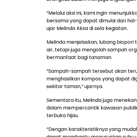
“Melalui aksi ini, kami ingin menunju
bersama yang dapat dimulai dari hal-
ujar Melinda Aksa di sela kegiatan.
Melinda menjelaskan, lubang biopor
air, tetapi juga mengolah sampah or
bermanfaat bagi tanaman.
“Sampah-sampah tersebut akan terur
menghasilkan kompos yang dapat di
sekitar taman,” ujarnya.
Sementara itu, Melinda juga menekan
dalam mempercantik kawasan publik 
terbuka hijau.
“Dengan karakteristiknya yang muda
dapat membantu menurunkan suhu ud