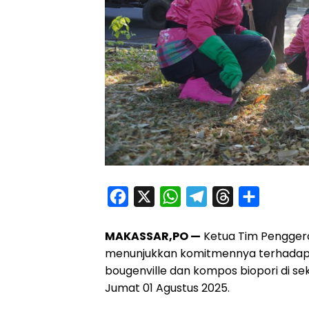
F
X
W
T
T
S
a
h
e
h
h
MAKASSAR,PO —
Ketua Tim Penggera
c
a
l
r
a
menunjukkan komitmennya terhadap
e
t
e
e
r
bougenville dan kompos biopori di sek
b
s
g
a
e
Jumat 01 Agustus 2025.
o
A
r
d