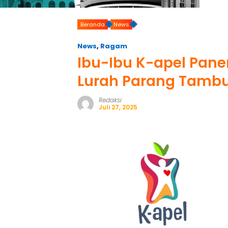
Beranda
News
News
,
Ragam
Ibu-Ibu K-apel Pane
Lurah Parang Tamb
Redaksi
Juli 27, 2025