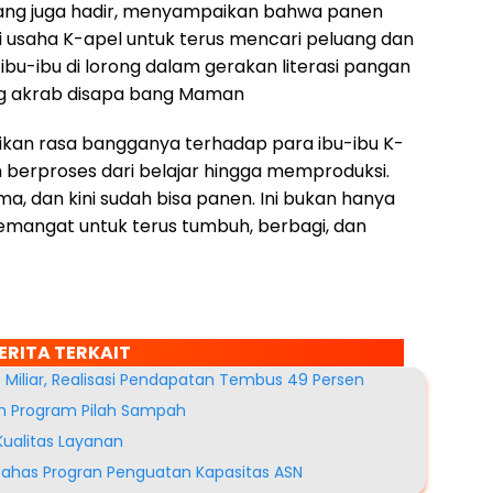
ang juga hadir, menyampaikan bahwa panen
 usaha K-apel untuk terus mencari peluang dan
bu-ibu di lorong dalam gerakan literasi pangan
ng akrab disapa bang Maman
aikan rasa bangganya terhadap para ibu-ibu K-
h berproses dari belajar hingga memproduksi.
ma, dan kini sudah bisa panen. Ini bukan hanya
semangat untuk terus tumbuh, berbagi, dan
ERITA TERKAIT
 Miliar, Realisasi Pendapatan Tembus 49 Persen
h Program Pilah Sampah
ualitas Layanan
Bahas Progran Penguatan Kapasitas ASN