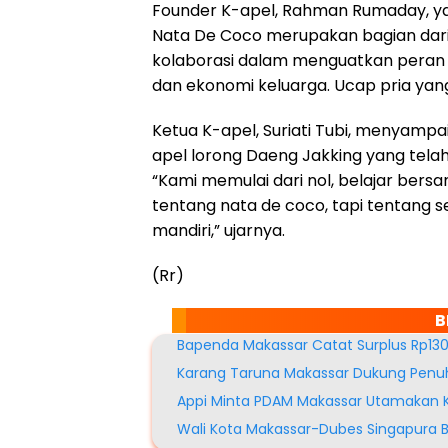
Founder K-apel, Rahman Rumaday, y
Nata De Coco merupakan bagian dari
kolaborasi dalam menguatkan peran i
dan ekonomi keluarga. Ucap pria ya
Ketua K-apel, Suriati Tubi, menyamp
apel lorong Daeng Jakking yang tela
“Kami memulai dari nol, belajar bersa
tentang nata de coco, tapi tentang 
mandiri,” ujarnya.
(Rr)
B
Bapenda Makassar Catat Surplus Rp130
Karang Taruna Makassar Dukung Penu
Appi Minta PDAM Makassar Utamakan K
Wali Kota Makassar-Dubes Singapura 