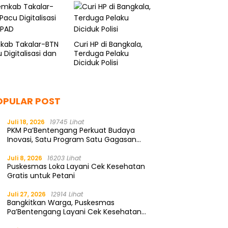
Tuai Pujian
kab Takalar-BTN
Curi HP di Bangkala,
 Digitalisasi dan
Terduga Pelaku
Diciduk Polisi
OPULAR POST
Juli 18, 2026
19745 Lihat
PKM Pa’Bentengang Perkuat Budaya
Inovasi, Satu Program Satu Gagasan
Solutif
Juli 8, 2026
16203 Lihat
Puskesmas Loka Layani Cek Kesehatan
Gratis untuk Petani
Juli 27, 2026
12914 Lihat
Bangkitkan Warga, Puskesmas
Pa’Bentengang Layani Cek Kesehatan
Gratis