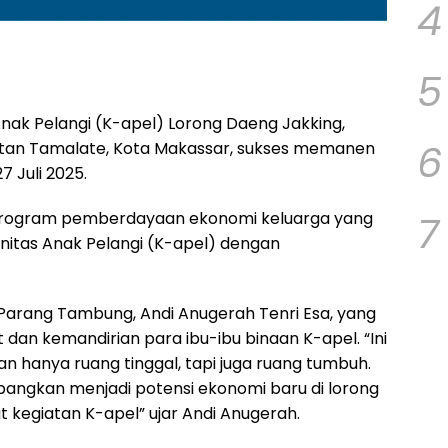
4
5
nak Pelangi (K-apel) Lorong Daeng Jakking,
6
an Tamalate, Kota Makassar, sukses memanen
7 Juli 2025.
7
 program pemberdayaan ekonomi keluarga yang
nitas Anak Pelangi (K-apel) dengan
rah Parang Tambung, Andi Anugerah Tenri Esa, yang
dan kemandirian para ibu-ibu binaan K-apel. “Ini
n hanya ruang tinggal, tapi juga ruang tumbuh.
mbangkan menjadi potensi ekonomi baru di lorong
kegiatan K-apel” ujar Andi Anugerah.