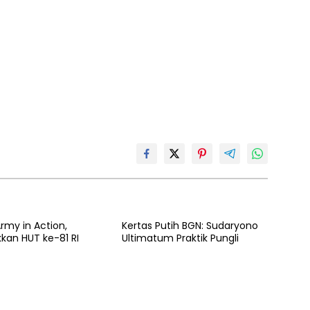
rmy in Action,
Kertas Putih BGN: Sudaryono
kan HUT ke-81 RI
Ultimatum Praktik Pungli