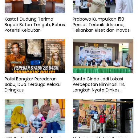
Kastaf Dudung Terima
Prabowo Kumpulkan 150
Bupati Buton Tengah, Bahas
Periset Terbaik di Istana,
Potensi Kelautan
Tekankan Riset dan Inovasi
Polisi Bongkar Peredaran
Bonto Cinde Jadi Lokasi
Sabu, Dua Terduga Pelaku
Percepatan Eliminasi TB,
Diringkus
Langkah Nyata Dinkes
Bantaeng