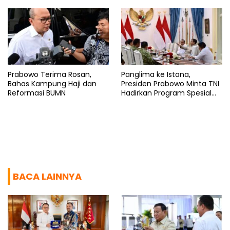
Prabowo Terima Rosan,
Panglima ke Istana,
Bahas Kampung Haji dan
Presiden Prabowo Minta TNI
Reformasi BUMN
Hadirkan Program Spesial
untuk Rakyat
BACA LAINNYA