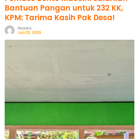
Bantuan Pangan untuk 232 KK,
KPM: Tarima Kasih Pak Desa!
Redaksi
Juli 23, 2025