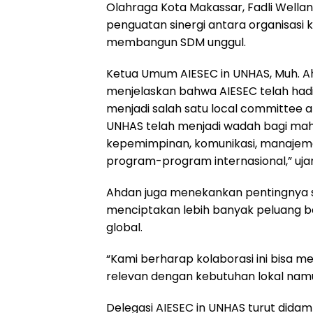
Olahraga Kota Makassar, Fadli Wella
penguatan sinergi antara organisas
membangun SDM unggul.
Ketua Umum AIESEC in UNHAS, Muh. 
menjelaskan bahwa AIESEC telah hadir
menjadi salah satu local committee ak
UNHAS telah menjadi wadah bagi m
kepemimpinan, komunikasi, manajeme
program-program internasional,” uja
Ahdan juga menekankan pentingnya s
menciptakan lebih banyak peluang b
global.
“Kami berharap kolaborasi ini bis
relevan dengan kebutuhan lokal namu
Delegasi AIESEC in UNHAS turut didampi