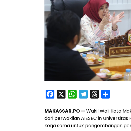
F
X
W
T
T
S
a
h
e
h
h
MAKASSAR,PO —
Wakil Wali Kota Mak
c
a
l
r
a
dari perwakilan AIESEC in Universita
e
t
e
e
r
kerja sama untuk pengembangan gene
b
s
g
a
e