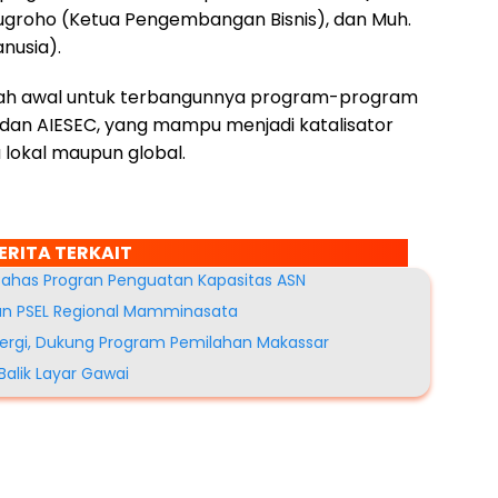
ugroho (Ketua Pengembangan Bisnis), dan Muh.
nusia).
ngkah awal untuk terbangunnya program-program
dan AIESEC, yang mampu menjadi katalisator
lokal maupun global.
ERITA TERKAIT
Bahas Progran Penguatan Kapasitas ASN
n PSEL Regional Mamminasata
ergi, Dukung Program Pemilahan Makassar
alik Layar Gawai