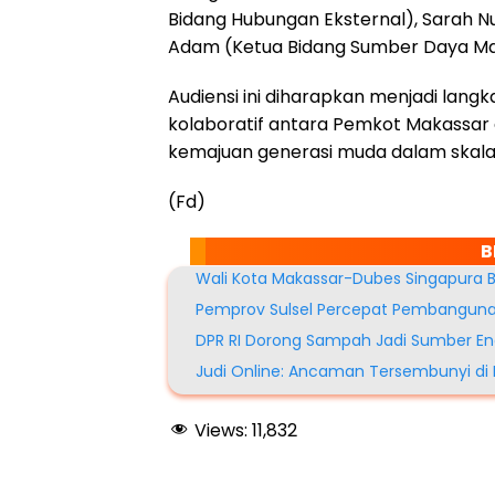
Bidang Hubungan Eksternal), Sarah N
Adam (Ketua Bidang Sumber Daya Ma
Audiensi ini diharapkan menjadi la
kolaboratif antara Pemkot Makassar 
kemajuan generasi muda dalam skala 
(Fd)
B
Wali Kota Makassar-Dubes Singapura 
Pemprov Sulsel Percepat Pembanguna
DPR RI Dorong Sampah Jadi Sumber En
Judi Online: Ancaman Tersembunyi di B
Views:
11,832