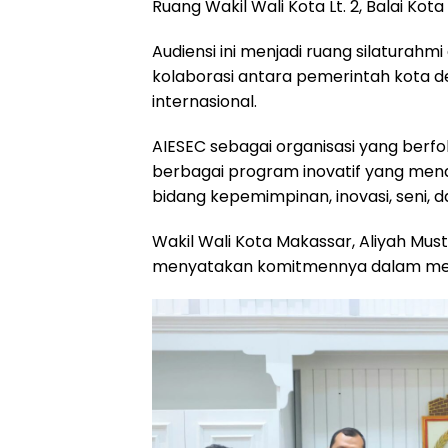
Ruang Wakil Wali Kota Lt. 2, Balai Kota
o
A
r
d
Audiensi ini menjadi ruang silaturahm
o
p
a
s
kolaborasi antara pemerintah kota 
k
p
m
internasional.
AIESEC sebagai organisasi yang be
berbagai program inovatif yang me
bidang kepemimpinan, inovasi, seni, 
Wakil Wali Kota Makassar, Aliyah Mus
menyatakan komitmennya dalam mend