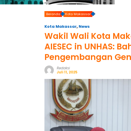
Beranda
Kota Makassar
Kota Makassar
,
News
Wakil Wali Kota Mak
AIESEC in UNHAS: Ba
Pengembangan Gen
Redaksi
Juli 11, 2025