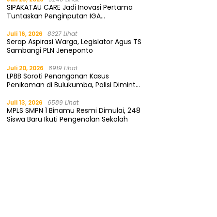
SIPAKATAU CARE Jadi Inovasi Pertama
Tuntaskan Penginputan IGA
Kemendagri
Juli 16, 2026
8327 Lihat
Serap Aspirasi Warga, Legislator Agus TS
Sambangi PLN Jeneponto
Juli 20, 2026
6919 Lihat
LPBB Soroti Penanganan Kasus
Penikaman di Bulukumba, Polisi Diminta
Segera Tangkap Pelaku
Juli 13, 2026
6589 Lihat
MPLS SMPN 1 Binamu Resmi Dimulai, 248
Siswa Baru Ikuti Pengenalan Sekolah