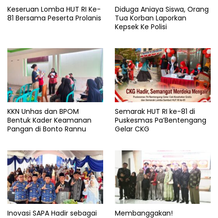
Keseruan Lomba HUT RI Ke-
Diduga Aniaya Siswa, Orang
81 Bersama Peserta Prolanis
Tua Korban Laporkan
Kepsek Ke Polisi
KKN Unhas dan BPOM
Semarak HUT RI ke-81 di
Bentuk Kader Keamanan
Puskesmas Pa’Bentengang
Pangan di Bonto Rannu
Gelar CKG
Inovasi SAPA Hadir sebagai
Membanggakan!