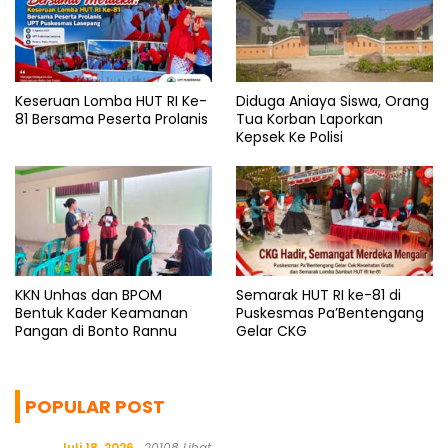
Keseruan Lomba HUT RI Ke-
Diduga Aniaya Siswa, Orang
81 Bersama Peserta Prolanis
Tua Korban Laporkan
Kepsek Ke Polisi
KKN Unhas dan BPOM
Semarak HUT RI ke-81 di
Bentuk Kader Keamanan
Puskesmas Pa’Bentengang
Pangan di Bonto Rannu
Gelar CKG
POPULAR POST
Juli 18, 2026
20108 Lihat