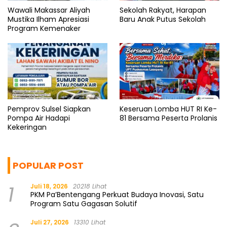
Wawali Makassar Aliyah
Sekolah Rakyat, Harapan
Mustika Ilham Apresiasi
Baru Anak Putus Sekolah
Program Kemenaker
Pemprov Sulsel Siapkan
Keseruan Lomba HUT RI Ke-
Pompa Air Hadapi
81 Bersama Peserta Prolanis
Kekeringan
POPULAR POST
1
Juli 18, 2026
20218 Lihat
PKM Pa’Bentengang Perkuat Budaya Inovasi, Satu
Program Satu Gagasan Solutif
Juli 27, 2026
13310 Lihat