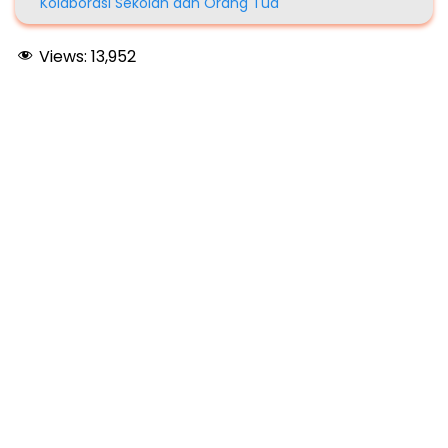
Kolaborasi Sekolah dan Orang Tua
Views:
13,952