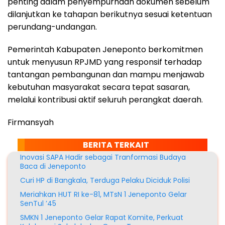
penting dalam penyempurnaan dokumen sebelum
dilanjutkan ke tahapan berikutnya sesuai ketentuan
perundang-undangan.
Pemerintah Kabupaten Jeneponto berkomitmen
untuk menyusun RPJMD yang responsif terhadap
tantangan pembangunan dan mampu menjawab
kebutuhan masyarakat secara tepat sasaran,
melalui kontribusi aktif seluruh perangkat daerah.
Firmansyah
BERITA TERKAIT
Inovasi SAPA Hadir sebagai Tranformasi Budaya
Baca di Jeneponto
Curi HP di Bangkala, Terduga Pelaku Diciduk Polisi
Meriahkan HUT RI ke-81, MTsN 1 Jeneponto Gelar
SenTul ’45
SMKN 1 Jeneponto Gelar Rapat Komite, Perkuat