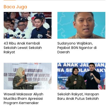
Baca Juga
43 Ribu Anak Kembali
Sudaryono Wajibkan,
Sekolah Lewat Sekolah
Pejabat BGN Ngantor di
Rakyat
Daerah
Wawali Makassar Aliyah
Sekolah Rakyat, Harapan
Mustika Ilham Apresiasi
Baru Anak Putus Sekolah
Program Kemenaker