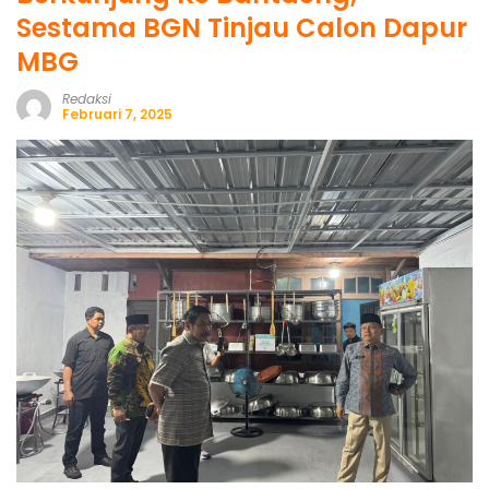
Sestama BGN Tinjau Calon Dapur
MBG
Redaksi
Februari 7, 2025