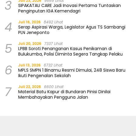
3
Juli 23, 2026
9669 Lihat
SIPAKATAU CARE Jadi Inovasi Pertama Tuntaskan
Penginputan IGA Kemendagri
4
Juli 16, 2026
8492 Lihat
Serap Aspirasi Warga, Legislator Agus TS Sambangi
PLN Jeneponto
5
Juli 20, 2026
7337 Lihat
LPBB Soroti Penanganan Kasus Penikaman di
Bulukumba, Polisi Diminta Segera Tangkap Pelaku
6
Juli 13, 2026
6732 Lihat
MPLS SMPN 1 Binamu Resmi Dimulai, 248 Siswa Baru
Ikuti Pengenalan Sekolah
7
Juli 22, 2026
6600 Lihat
Material Batu Kapur di Bundaran Pinisi Dinilai
Membahayakan Pengguna Jalan