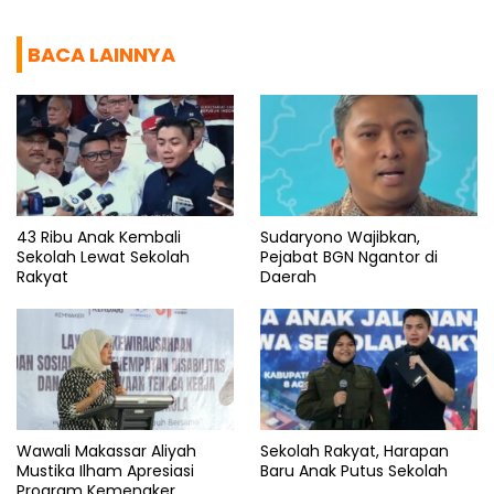
BACA LAINNYA
43 Ribu Anak Kembali
Sudaryono Wajibkan,
Sekolah Lewat Sekolah
Pejabat BGN Ngantor di
Rakyat
Daerah
Wawali Makassar Aliyah
Sekolah Rakyat, Harapan
Mustika Ilham Apresiasi
Baru Anak Putus Sekolah
Program Kemenaker