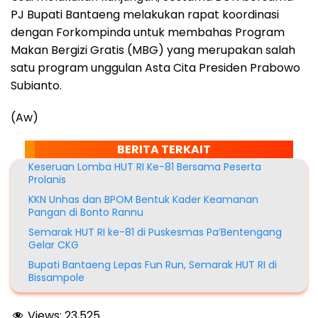
PJ Bupati Bantaeng melakukan rapat koordinasi
dengan Forkompinda untuk membahas Program
Makan Bergizi Gratis (MBG) yang merupakan salah
satu program unggulan Asta Cita Presiden Prabowo
Subianto.
(Aw)
BERITA TERKAIT
Keseruan Lomba HUT RI Ke-81 Bersama Peserta
Prolanis
KKN Unhas dan BPOM Bentuk Kader Keamanan
Pangan di Bonto Rannu
Semarak HUT RI ke-81 di Puskesmas Pa’Bentengang
Gelar CKG
Bupati Bantaeng Lepas Fun Run, Semarak HUT RI di
Bissampole
Views:
23,525