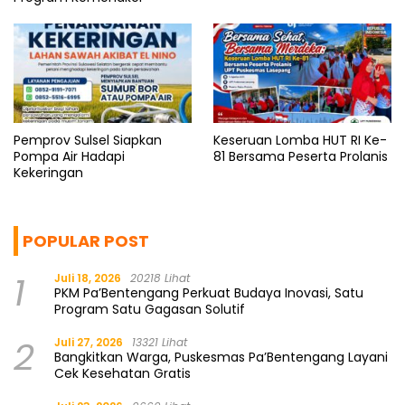
Pemprov Sulsel Siapkan
Keseruan Lomba HUT RI Ke-
Pompa Air Hadapi
81 Bersama Peserta Prolanis
Kekeringan
POPULAR POST
1
Juli 18, 2026
20218 Lihat
PKM Pa’Bentengang Perkuat Budaya Inovasi, Satu
Program Satu Gagasan Solutif
2
Juli 27, 2026
13321 Lihat
Bangkitkan Warga, Puskesmas Pa’Bentengang Layani
Cek Kesehatan Gratis