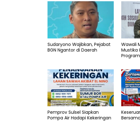
Sudaryono Wajibkan, Pejabat
Wawali M
BGN Ngantor di Daerah
Mustika 
Program
Pemprov Sulsel Siapkan
Keserua
Pompa Air Hadapi Kekeringan
Bersama 