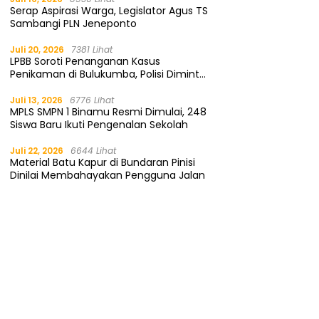
Serap Aspirasi Warga, Legislator Agus TS
Sambangi PLN Jeneponto
Juli 20, 2026
7381 Lihat
LPBB Soroti Penanganan Kasus
Penikaman di Bulukumba, Polisi Diminta
Segera Tangkap Pelaku
Juli 13, 2026
6776 Lihat
MPLS SMPN 1 Binamu Resmi Dimulai, 248
Siswa Baru Ikuti Pengenalan Sekolah
Juli 22, 2026
6644 Lihat
Material Batu Kapur di Bundaran Pinisi
Dinilai Membahayakan Pengguna Jalan