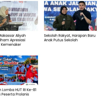
akassar Aliyah
Sekolah Rakyat, Harapan Baru
Ilham Apresiasi
Anak Putus Sekolah
 Kemenaker
n Lomba HUT RI Ke-81
Peserta Prolanis