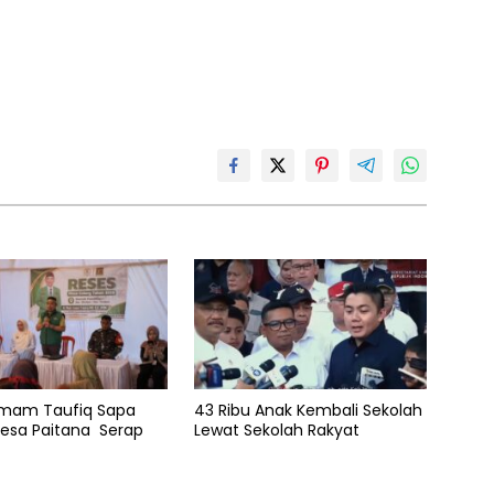
 Imam Taufiq Sapa
43 Ribu Anak Kembali Sekolah
esa Paitana Serap
Lewat Sekolah Rakyat