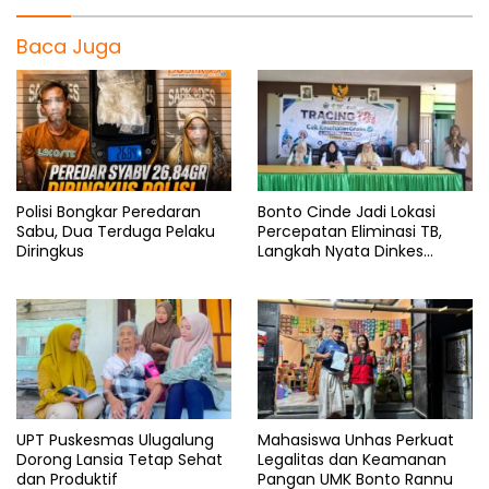
Baca Juga
Polisi Bongkar Peredaran
Bonto Cinde Jadi Lokasi
Sabu, Dua Terduga Pelaku
Percepatan Eliminasi TB,
Diringkus
Langkah Nyata Dinkes
Bantaeng
UPT Puskesmas Ulugalung
Mahasiswa Unhas Perkuat
Dorong Lansia Tetap Sehat
Legalitas dan Keamanan
dan Produktif
Pangan UMK Bonto Rannu