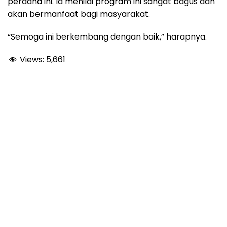
perdana ini. Ia menilai program ini sangat bagus dan
akan bermanfaat bagi masyarakat.
“Semoga ini berkembang dengan baik,” harapnya.
Views:
5,661