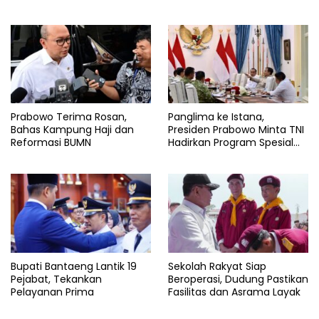
Prabowo Terima Rosan,
Panglima ke Istana,
Bahas Kampung Haji dan
Presiden Prabowo Minta TNI
Reformasi BUMN
Hadirkan Program Spesial
untuk Rakyat
Bupati Bantaeng Lantik 19
Sekolah Rakyat Siap
Pejabat, Tekankan
Beroperasi, Dudung Pastikan
Pelayanan Prima
Fasilitas dan Asrama Layak