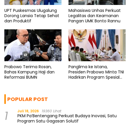
UPT Puskesmas Ulugalung
Mahasiswa Unhas Perkuat
Dorong Lansia Tetap Sehat
Legalitas dan Keamanan
dan Produktif
Pangan UMK Bonto Rannu
Prabowo Terima Rosan,
Panglima ke Istana,
Bahas Kampung Haji dan
Presiden Prabowo Minta TNI
Reformasi BUMN
Hadirkan Program Spesial
untuk Rakyat
POPULAR POST
1
Juli 18, 2026
19360 Lihat
PKM Pa’Bentengang Perkuat Budaya Inovasi, Satu
Program Satu Gagasan Solutif