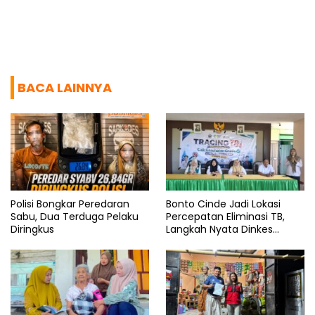
BACA LAINNYA
Polisi Bongkar Peredaran
Bonto Cinde Jadi Lokasi
Sabu, Dua Terduga Pelaku
Percepatan Eliminasi TB,
Diringkus
Langkah Nyata Dinkes
Bantaeng