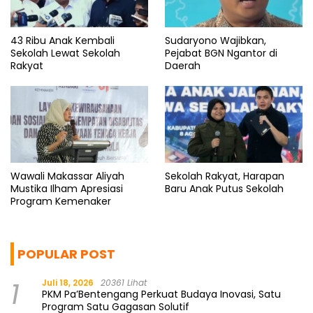
43 Ribu Anak Kembali
Sudaryono Wajibkan,
Sekolah Lewat Sekolah
Pejabat BGN Ngantor di
Rakyat
Daerah
Wawali Makassar Aliyah
Sekolah Rakyat, Harapan
Mustika Ilham Apresiasi
Baru Anak Putus Sekolah
Program Kemenaker
POPULAR POST
1
Juli 18, 2026
20361 Lihat
PKM Pa’Bentengang Perkuat Budaya Inovasi, Satu
Program Satu Gagasan Solutif