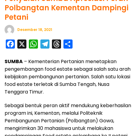
Polbangtan Kementan Dampingi
Petani
Desember 18, 2021
F
X
W
T
T
S
a
h
e
h
h
SUMBA
– Kementerian Pertanian menetapkan
c
a
l
r
a
pengembangan food estate sebagai salah satu arah
e
t
e
e
r
kebijakan pembangunan pertanian. Salah satu lokasi
b
s
g
a
e
food estate terletak di Sumba Tengah, Nusa
o
A
r
d
Tenggara Timur.
o
p
a
s
Sebagai bentuk peran aktif mendukung keberhasilan
k
p
m
program ini, Kementan, melalui Politeknik
Pembangunan Pertanian (Polbangtan) Gowa,
mengirimkan 30 mahasiswa untuk melakukan
pendampingan Food estate gelombang ke II petani