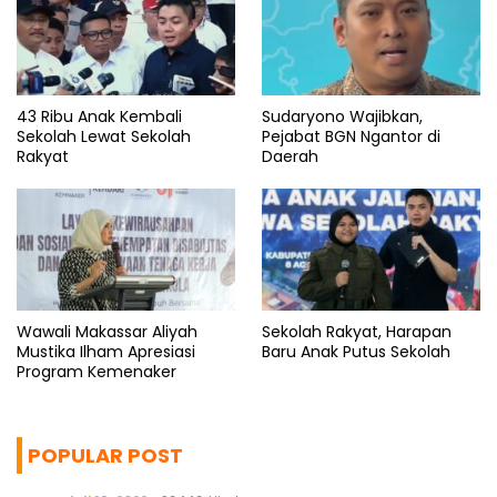
43 Ribu Anak Kembali
Sudaryono Wajibkan,
Sekolah Lewat Sekolah
Pejabat BGN Ngantor di
Rakyat
Daerah
Wawali Makassar Aliyah
Sekolah Rakyat, Harapan
Mustika Ilham Apresiasi
Baru Anak Putus Sekolah
Program Kemenaker
POPULAR POST