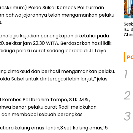
 Reskrimum) Polda Sulsel Kombes Pol Turman
arkan bahwa jajarannya telah mengamankan pelaku
.
Ses
Isu 
Chai
nologis kejadian panangkapan diketahui pada
, sekitar jam 22.30 WITA. Berdasarkan hasil lidik
duga pelaku curat sedang berada di Jl. Laiya
P
1
ang dimaksud dan berhasil mengamankan pelaku.
 Sulsel untuk diinterogasi lebih lanjut,” jelas
2
Kombes Pol Ibrahim Tompo, S.I.K.,M.Si.,
ahwa benar pelaku curat Radil melakukan
3
h dan membobol sebuah berangkas.
utiara,kalung emas liontin,3 set kalung emas,15