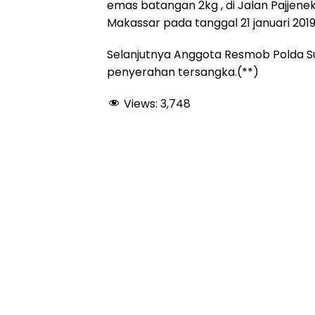
emas batangan 2kg , di Jalan Pajjen
Makassar pada tanggal 21 januari 201
Selanjutnya Anggota Resmob Polda Su
penyerahan tersangka.(**)
Views:
3,748