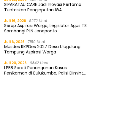
SIPAKATAU CARE Jadi Inovasi Pertama
Tuntaskan Penginputan IGA
Kemendagri
Juli 16, 2026
8272 Lihat
Serap Aspirasi Warga, Legislator Agus TS
Sambangi PLN Jeneponto
Juli 6, 2026
7150 Lihat
Musdes RKPDes 2027 Desa Ulugalung
Tampung Aspirasi Warga
Juli 20, 2026
6842 Lihat
LPBB Soroti Penanganan Kasus
Penikaman di Bulukumba, Polisi Diminta
Segera Tangkap Pelaku