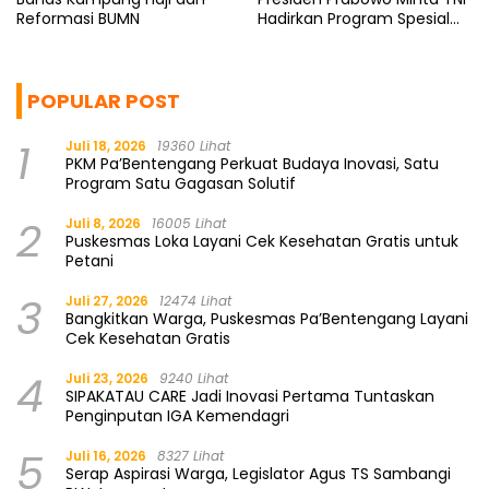
Reformasi BUMN
Hadirkan Program Spesial
untuk Rakyat
POPULAR POST
1
Juli 18, 2026
19360 Lihat
PKM Pa’Bentengang Perkuat Budaya Inovasi, Satu
Program Satu Gagasan Solutif
2
Juli 8, 2026
16005 Lihat
Puskesmas Loka Layani Cek Kesehatan Gratis untuk
Petani
3
Juli 27, 2026
12474 Lihat
Bangkitkan Warga, Puskesmas Pa’Bentengang Layani
Cek Kesehatan Gratis
4
Juli 23, 2026
9240 Lihat
SIPAKATAU CARE Jadi Inovasi Pertama Tuntaskan
Penginputan IGA Kemendagri
5
Juli 16, 2026
8327 Lihat
Serap Aspirasi Warga, Legislator Agus TS Sambangi