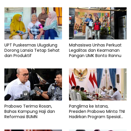
UPT Puskesmas Ulugalung
Mahasiswa Unhas Perkuat
Dorong Lansia Tetap Sehat
Legalitas dan Keamanan
dan Produktif
Pangan UMK Bonto Rannu
Prabowo Terima Rosan,
Panglima ke Istana,
Bahas Kampung Haji dan
Presiden Prabowo Minta TNI
Reformasi BUMN
Hadirkan Program Spesial
untuk Rakyat