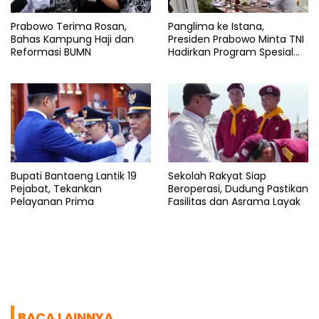
Prabowo Terima Rosan,
Panglima ke Istana,
Bahas Kampung Haji dan
Presiden Prabowo Minta TNI
Reformasi BUMN
Hadirkan Program Spesial
untuk Rakyat
Bupati Bantaeng Lantik 19
Sekolah Rakyat Siap
Pejabat, Tekankan
Beroperasi, Dudung Pastikan
Pelayanan Prima
Fasilitas dan Asrama Layak
BACA LAINNYA