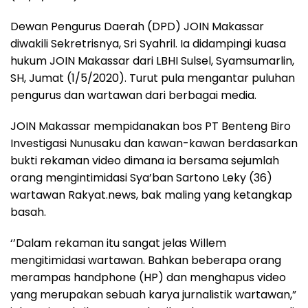
Dewan Pengurus Daerah (DPD) JOIN Makassar
diwakili Sekretrisnya, Sri Syahril. Ia didampingi kuasa
hukum JOIN Makassar dari LBHI Sulsel, Syamsumarlin,
SH, Jumat (1/5/2020). Turut pula mengantar puluhan
pengurus dan wartawan dari berbagai media.
JOIN Makassar mempidanakan bos PT Benteng Biro
Investigasi Nunusaku dan kawan-kawan berdasarkan
bukti rekaman video dimana ia bersama sejumlah
orang mengintimidasi Sya’ban Sartono Leky (36)
wartawan Rakyat.news, bak maling yang ketangkap
basah.
‘’Dalam rekaman itu sangat jelas Willem
mengitimidasi wartawan. Bahkan beberapa orang
merampas handphone (HP) dan menghapus video
yang merupakan sebuah karya jurnalistik wartawan,”