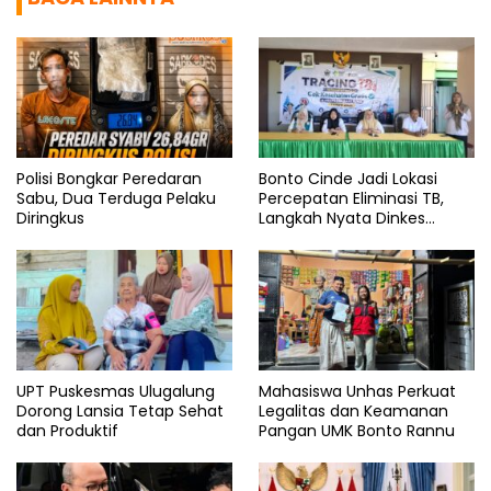
Polisi Bongkar Peredaran
Bonto Cinde Jadi Lokasi
Sabu, Dua Terduga Pelaku
Percepatan Eliminasi TB,
Diringkus
Langkah Nyata Dinkes
Bantaeng
UPT Puskesmas Ulugalung
Mahasiswa Unhas Perkuat
Dorong Lansia Tetap Sehat
Legalitas dan Keamanan
dan Produktif
Pangan UMK Bonto Rannu