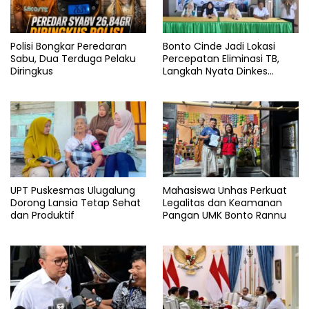
Polisi Bongkar Peredaran
Bonto Cinde Jadi Lokasi
Sabu, Dua Terduga Pelaku
Percepatan Eliminasi TB,
Diringkus
Langkah Nyata Dinkes
Bantaeng
UPT Puskesmas Ulugalung
Mahasiswa Unhas Perkuat
Dorong Lansia Tetap Sehat
Legalitas dan Keamanan
dan Produktif
Pangan UMK Bonto Rannu