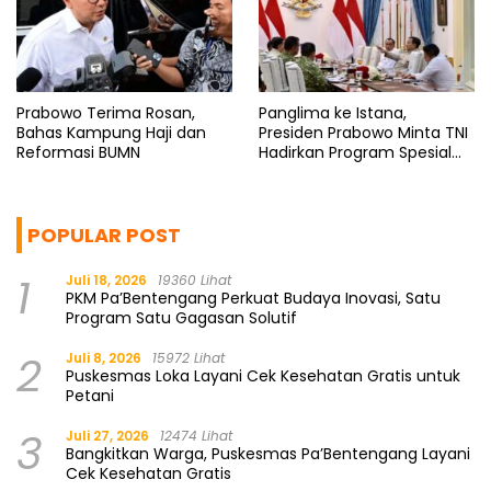
Prabowo Terima Rosan,
Panglima ke Istana,
Bahas Kampung Haji dan
Presiden Prabowo Minta TNI
Reformasi BUMN
Hadirkan Program Spesial
untuk Rakyat
POPULAR POST
1
Juli 18, 2026
19360 Lihat
PKM Pa’Bentengang Perkuat Budaya Inovasi, Satu
Program Satu Gagasan Solutif
2
Juli 8, 2026
15972 Lihat
Puskesmas Loka Layani Cek Kesehatan Gratis untuk
Petani
3
Juli 27, 2026
12474 Lihat
Bangkitkan Warga, Puskesmas Pa’Bentengang Layani
Cek Kesehatan Gratis