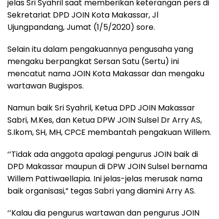
jelas Sri Syahril saat memberikan keterangan pers di
Sekretariat DPD JOIN Kota Makassar, Jl
Ujungpandang, Jumat (1/5/2020) sore.
Selain itu dalam pengakuannya pengusaha yang
mengaku berpangkat Sersan Satu (Sertu) ini
mencatut nama JOIN Kota Makassar dan mengaku
wartawan Bugispos.
Namun baik Sri Syahril, Ketua DPD JOIN Makassar
Sabri, M.Kes, dan Ketua DPW JOIN Sulsel Dr Arry AS,
S.Ikom, SH, MH, CPCE membantah pengakuan Willem.
‘’Tidak ada anggota apalagi pengurus JOIN baik di
DPD Makassar maupun di DPW JOIN Sulsel bernama
Willem Pattiwaellapia. Ini jelas-jelas merusak nama
baik organisasi,” tegas Sabri yang diamini Arry AS.
‘’Kalau dia pengurus wartawan dan pengurus JOIN