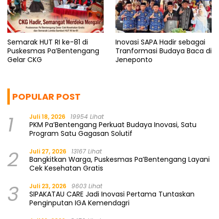
Semarak HUT RI ke-81 di
Inovasi SAPA Hadir sebagai
Puskesmas Pa’Bentengang
Tranformasi Budaya Baca di
Gelar CKG
Jeneponto
POPULAR POST
1
Juli 18, 2026
19954 Lihat
PKM Pa’Bentengang Perkuat Budaya Inovasi, Satu
Program Satu Gagasan Solutif
2
Juli 27, 2026
13167 Lihat
Bangkitkan Warga, Puskesmas Pa’Bentengang Layani
Cek Kesehatan Gratis
3
Juli 23, 2026
9603 Lihat
SIPAKATAU CARE Jadi Inovasi Pertama Tuntaskan
Penginputan IGA Kemendagri