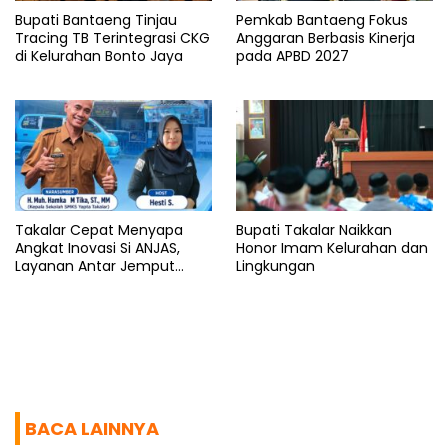
Bupati Bantaeng Tinjau
Pemkab Bantaeng Fokus
Tracing TB Terintegrasi CKG
Anggaran Berbasis Kinerja
di Kelurahan Bonto Jaya
pada APBD 2027
Takalar Cepat Menyapa
Bupati Takalar Naikkan
Angkat Inovasi Si ANJAS,
Honor Imam Kelurahan dan
Layanan Antar Jemput
Lingkungan
Sekolah Gratis
BACA LAINNYA