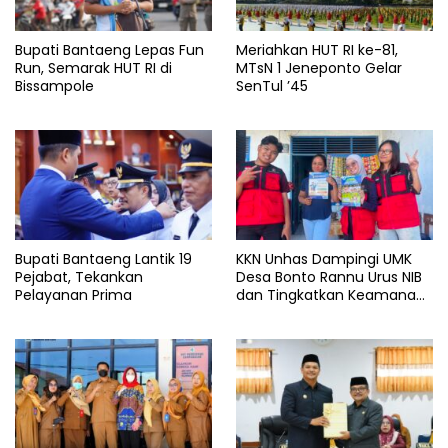
Bupati Bantaeng Lepas Fun
Meriahkan HUT RI ke-81,
Run, Semarak HUT RI di
MTsN 1 Jeneponto Gelar
Bissampole
SenTul ’45
Bupati Bantaeng Lantik 19
KKN Unhas Dampingi UMK
Pejabat, Tekankan
Desa Bonto Rannu Urus NIB
Pelayanan Prima
dan Tingkatkan Keamanan
Pangan