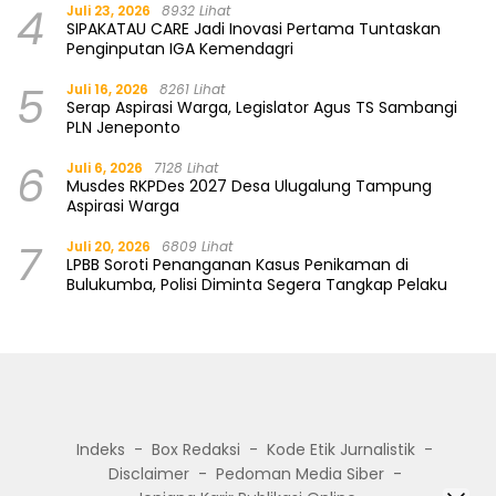
4
Juli 23, 2026
8932 Lihat
SIPAKATAU CARE Jadi Inovasi Pertama Tuntaskan
Penginputan IGA Kemendagri
5
Juli 16, 2026
8261 Lihat
Serap Aspirasi Warga, Legislator Agus TS Sambangi
PLN Jeneponto
6
Juli 6, 2026
7128 Lihat
Musdes RKPDes 2027 Desa Ulugalung Tampung
Aspirasi Warga
7
Juli 20, 2026
6809 Lihat
LPBB Soroti Penanganan Kasus Penikaman di
Bulukumba, Polisi Diminta Segera Tangkap Pelaku
Indeks
Box Redaksi
Kode Etik Jurnalistik
Disclaimer
Pedoman Media Siber