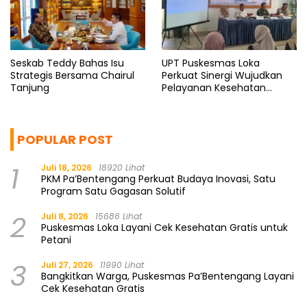
Seskab Teddy Bahas Isu
UPT Puskesmas Loka
Strategis Bersama Chairul
Perkuat Sinergi Wujudkan
Tanjung
Pelayanan Kesehatan
Berkualitas
POPULAR POST
1
Juli 18, 2026
18920 Lihat
PKM Pa’Bentengang Perkuat Budaya Inovasi, Satu
Program Satu Gagasan Solutif
2
Juli 8, 2026
15686 Lihat
Puskesmas Loka Layani Cek Kesehatan Gratis untuk
Petani
3
Juli 27, 2026
11990 Lihat
Bangkitkan Warga, Puskesmas Pa’Bentengang Layani
Cek Kesehatan Gratis