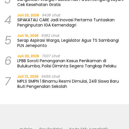
Cek Kesehatan Gratis
4
Juli 23, 2026
9438 Lihat
SIPAKATAU CARE Jadi Inovasi Pertama Tuntaskan
Penginputan IGA Kemendagri
5
Juli 16, 2026
8382 Lihat
Serap Aspirasi Warga, Legislator Agus TS Sambangi
PLN Jeneponto
6
Juli 20, 2026
7007 Lihat
LPBB Soroti Penanganan Kasus Penikaman di
Bulukumba, Polisi Diminta Segera Tangkap Pelaku
7
Juli 13, 2026
6688 Lihat
MPLS SMPN 1 Binamu Resmi Dimulai, 248 Siswa Baru
Ikuti Pengenalan Sekolah