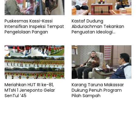
Puskesmas Kassi-Kassi
Kastaf Dudung
Intensifkan Inspeksi Tempat
Abdurachman Tekankan
Pengelolaan Pangan
Penguatan Ideologi
Pancasila
Meriahkan HUT RI ke-81,
Karang Taruna Makassar
MTsN 1 Jeneponto Gelar
Dukung Penuh Program
SenTul ’45
Pilah Sampah