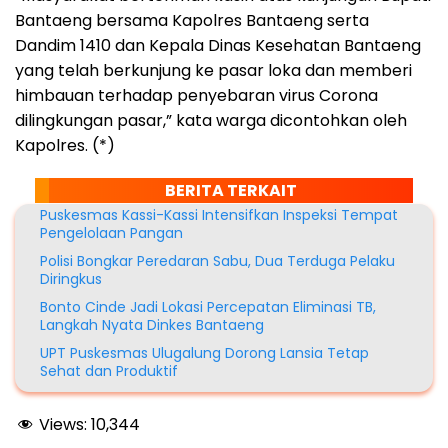
Bantaeng bersama Kapolres Bantaeng serta
Dandim 1410 dan Kepala Dinas Kesehatan Bantaeng
yang telah berkunjung ke pasar loka dan memberi
himbauan terhadap penyebaran virus Corona
dilingkungan pasar,” kata warga dicontohkan oleh
Kapolres. (*)
BERITA TERKAIT
Puskesmas Kassi-Kassi Intensifkan Inspeksi Tempat
Pengelolaan Pangan
Polisi Bongkar Peredaran Sabu, Dua Terduga Pelaku
Diringkus
Bonto Cinde Jadi Lokasi Percepatan Eliminasi TB,
Langkah Nyata Dinkes Bantaeng
UPT Puskesmas Ulugalung Dorong Lansia Tetap
Sehat dan Produktif
Views:
10,344