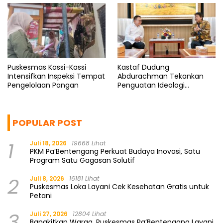
Puskesmas Kassi-Kassi
Kastaf Dudung
Intensifkan Inspeksi Tempat
Abdurachman Tekankan
Pengelolaan Pangan
Penguatan Ideologi
Pancasila
POPULAR POST
1
Juli 18, 2026
19668 Lihat
PKM Pa’Bentengang Perkuat Budaya Inovasi, Satu
Program Satu Gagasan Solutif
2
Juli 8, 2026
16181 Lihat
Puskesmas Loka Layani Cek Kesehatan Gratis untuk
Petani
3
Juli 27, 2026
12804 Lihat
Bangkitkan Warga, Puskesmas Pa’Bentengang Layani