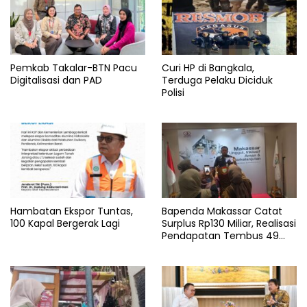
Pemkab Takalar-BTN Pacu
Curi HP di Bangkala,
Digitalisasi dan PAD
Terduga Pelaku Diciduk
Polisi
Hambatan Ekspor Tuntas,
Bapenda Makassar Catat
100 Kapal Bergerak Lagi
Surplus Rp130 Miliar, Realisasi
Pendapatan Tembus 49
Persen