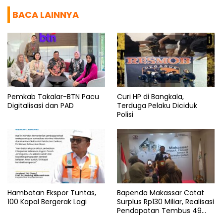
BACA LAINNYA
Pemkab Takalar-BTN Pacu
Curi HP di Bangkala,
Digitalisasi dan PAD
Terduga Pelaku Diciduk
Polisi
Hambatan Ekspor Tuntas,
Bapenda Makassar Catat
100 Kapal Bergerak Lagi
Surplus Rp130 Miliar, Realisasi
Pendapatan Tembus 49
Persen