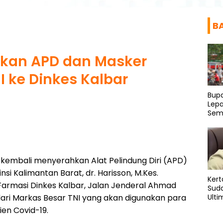
B
hkan APD dan Masker
 ke Dinkes Kalbar
Bup
Lepa
Sema
Bis
kembali menyerahkan Alat Pelindung Diri (APD)
i Kalimantan Barat, dr. Harisson, M.Kes.
Kert
armasi Dinkes Kalbar, Jalan Jenderal Ahmad
Sud
 dari Markas Besar TNI yang akan digunakan para
Ulti
Pung
en Covid-19.