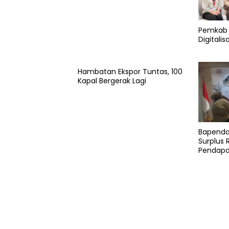
Pemkab 
Digitali
Hambatan Ekspor Tuntas, 100
Kapal Bergerak Lagi
Bapenda
Surplus R
Pendapa
Persen