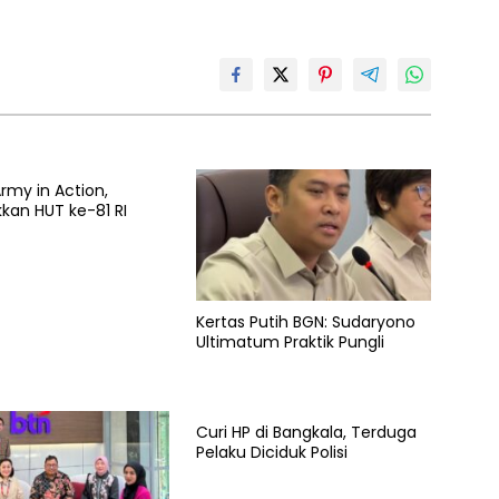
rmy in Action,
kan HUT ke-81 RI
Kertas Putih BGN: Sudaryono
Ultimatum Praktik Pungli
Curi HP di Bangkala, Terduga
Pelaku Diciduk Polisi