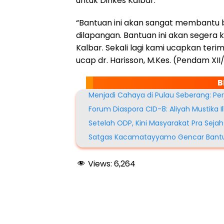
untuk Dinkes Kalbar.
“Bantuan ini akan sangat membantu b
dilapangan. Bantuan ini akan segera 
Kalbar. Sekali lagi kami ucapkan ter
ucap dr. Harisson, M.Kes. (Pendam XII
B
Menjadi Cahaya di Pulau Seberang: P
Forum Diaspora CID-8: Aliyah Mustik
Setelah ODP, Kini Masyarakat Pra Se
Satgas Kacamatayyamo Gencar Bantu 
Views:
6,264