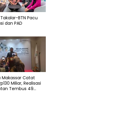
Takalar-BTN Pacu
sasi dan PAD
 Makassar Catat
p130 Miliar, Realisasi
tan Tembus 49