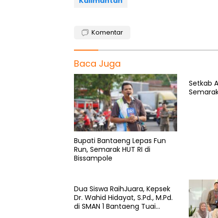
Kalimantan
Komentar
Baca Juga
Setkab A
Semarak
Bupati Bantaeng Lepas Fun
Run, Semarak HUT RI di
Bissampole
Dua Siswa RaihJuara, Kepsek
Dr. Wahid Hidayat, S.Pd., M.Pd.
di SMAN 1 Bantaeng Tuai
Pujian