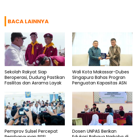
BACA LAINNYA
Sekolah Rakyat Siap
Wali Kota Makassar-Dubes
Beroperasi, Dudung Pastikan
Singapura Bahas Progran
Fasilitas dan Asrama Layak
Penguatan Kapasitas ASN
Pemprov Sulsel Percepat
Dosen UNPAS Berikan
Pembangunan PSEL
Edukasi Bahaya Narkoba di