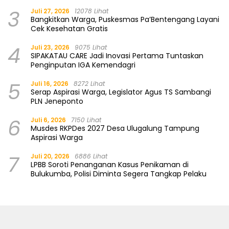
3
Juli 27, 2026
12078 Lihat
Bangkitkan Warga, Puskesmas Pa’Bentengang Layani
Cek Kesehatan Gratis
4
Juli 23, 2026
9075 Lihat
SIPAKATAU CARE Jadi Inovasi Pertama Tuntaskan
Penginputan IGA Kemendagri
5
Juli 16, 2026
8272 Lihat
Serap Aspirasi Warga, Legislator Agus TS Sambangi
PLN Jeneponto
6
Juli 6, 2026
7150 Lihat
Musdes RKPDes 2027 Desa Ulugalung Tampung
Aspirasi Warga
7
Juli 20, 2026
6886 Lihat
LPBB Soroti Penanganan Kasus Penikaman di
Bulukumba, Polisi Diminta Segera Tangkap Pelaku