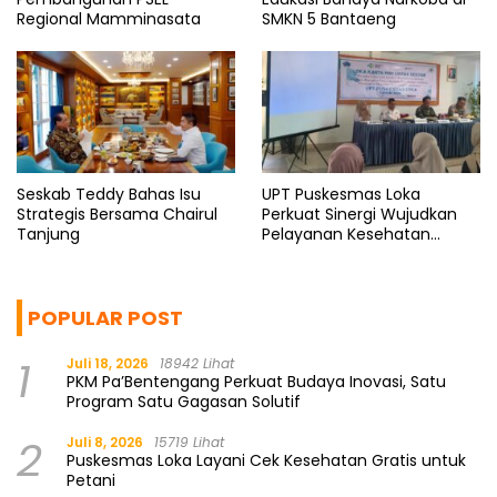
Regional Mamminasata
SMKN 5 Bantaeng
Seskab Teddy Bahas Isu
UPT Puskesmas Loka
Strategis Bersama Chairul
Perkuat Sinergi Wujudkan
Tanjung
Pelayanan Kesehatan
Berkualitas
POPULAR POST
1
Juli 18, 2026
18942 Lihat
PKM Pa’Bentengang Perkuat Budaya Inovasi, Satu
Program Satu Gagasan Solutif
2
Juli 8, 2026
15719 Lihat
Puskesmas Loka Layani Cek Kesehatan Gratis untuk
Petani