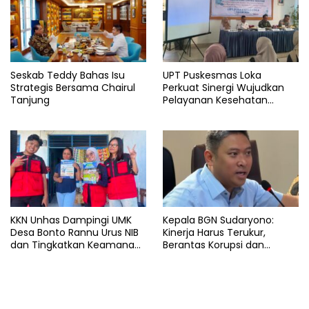
Seskab Teddy Bahas Isu
UPT Puskesmas Loka
Strategis Bersama Chairul
Perkuat Sinergi Wujudkan
Tanjung
Pelayanan Kesehatan
Berkualitas
KKN Unhas Dampingi UMK
Kepala BGN Sudaryono:
Desa Bonto Rannu Urus NIB
Kinerja Harus Terukur,
dan Tingkatkan Keamanan
Berantas Korupsi dan
Pangan
Benahi Birokrasi