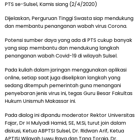
PTS se-Sulsel, Kamis siang (2/4/2020)
Dijelaskan, Perguruan Tinggi Swasta siap mendukung
dan membantu penanganan wabah virus Corona.
Potensi sumber daya yang ada di PTS cukup banyak
yang siap membantu dan mendukung langkah
penanganan wabah Covid-19 di wilayah Sulsel.
Pada kuliah dalam jaringan menggunakan aplikasi
online, setiap saat juga diselipkan langkah yang
sedang ditempuh pemerintah guna menangani
penyebaran jenis virus ini, tegas Guru Besar Fakultas
Hukum Unismuh Makassar ini.
Pada dialog ini dipandu moderator Rektor Universitas
Fajar, Dr H Mulyadi Hamid, SE, M.Si, turut join dalam
diskusi, Ketua ABPTSI Sulsel, Dr. Ridwan Arif, Ketua
APTISI Wilayah Luwu Raya dan Tana Toraja, Dr.