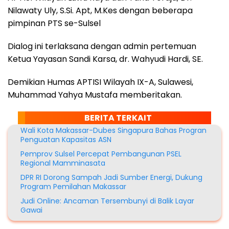
Nilawaty Uly, S.Si. Apt, M.Kes dengan beberapa
pimpinan PTS se-Sulsel
Dialog ini terlaksana dengan admin pertemuan
Ketua Yayasan Sandi Karsa, dr. Wahyudi Hardi, SE.
Demikian Humas APTISI Wilayah IX-A, Sulawesi,
Muhammad Yahya Mustafa memberitakan.
BERITA TERKAIT
Wali Kota Makassar-Dubes Singapura Bahas Progran
Penguatan Kapasitas ASN
Pemprov Sulsel Percepat Pembangunan PSEL
Regional Mamminasata
DPR RI Dorong Sampah Jadi Sumber Energi, Dukung
Program Pemilahan Makassar
Judi Online: Ancaman Tersembunyi di Balik Layar
Gawai